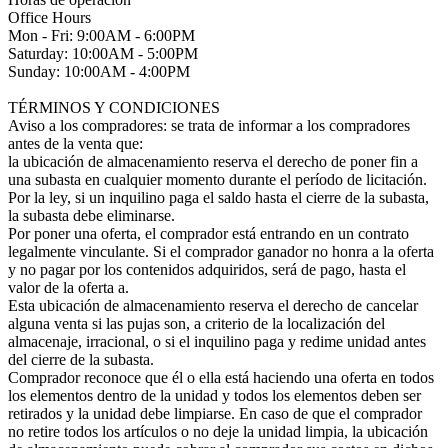
Office Hours
Mon - Fri: 9:00AM - 6:00PM
Saturday: 10:00AM - 5:00PM
Sunday: 10:00AM - 4:00PM
TÉRMINOS Y CONDICIONES
Aviso a los compradores: se trata de informar a los compradores
antes de la venta que:
la ubicación de almacenamiento reserva el derecho de poner fin a
una subasta en cualquier momento durante el período de licitación.
Por la ley, si un inquilino paga el saldo hasta el cierre de la subasta,
la subasta debe eliminarse.
Por poner una oferta, el comprador está entrando en un contrato
legalmente vinculante. Si el comprador ganador no honra a la oferta
y no pagar por los contenidos adquiridos, será de pago, hasta el
valor de la oferta a.
Esta ubicación de almacenamiento reserva el derecho de cancelar
alguna venta si las pujas son, a criterio de la localización del
almacenaje, irracional, o si el inquilino paga y redime unidad antes
del cierre de la subasta.
Comprador reconoce que él o ella está haciendo una oferta en todos
los elementos dentro de la unidad y todos los elementos deben ser
retirados y la unidad debe limpiarse. En caso de que el comprador
no retire todos los artículos o no deje la unidad limpia, la ubicación