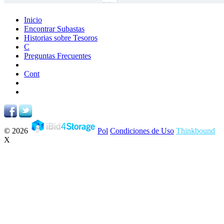
Inicio
Encontrar Subastas
Historias sobre Tesoros
C
Preguntas Frecuentes
Cont
© 2026
Pol
Condiciones de Uso
Thinkbound
X