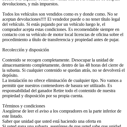
devoluciones, y más impuestos.
Todos los vehículos son vendidos como es y donde como. No se
aceptan devoluciones!!!! El vendedor puede o no tener título legal
del vehículo. Si estás pujando por un vehículo luego le, el
comprador acepta estas condiciones. Es recomendable siempre en
contacto con su vehículo de motor local licencias de oficina sobre el
procedimiento a título de transferencia y propiedad antes de pujar.
Recolección y disposición
Contenido se recogen completamente. Desocupar la unidad de
almacenamiento completamente, dentro de las 48 horas del cierre de
la subasta. Si cualquier contenido se quedan atrás, no se devolverá el
depósito.
La instalación no ofrece eliminación de cualquier tipo. No vamos a
permitir que nuestros contenedores de basura ser utilizado. Es
responsabilidad del ganador Retire todo el contenido de nuestra
propiedad y disposición por su propia cuenta.
Términos y condiciones
Asegúrese de leer el aviso a los compradores en la parte inferior de
este listado.
Saber que unidad que usted está haciendo una oferta en
Si usted gana una subasta, asegúrese de que usted sabe que unidad