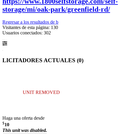
https://www.1800selfstorage.com/self-
storage/mi/oak-park/greenfield-rd/
Regresar a los resultados de b
Visitantes de esta página: 130
Usuarios conectados: 302
LICITADORES ACTUALES (
0
)
UNIT REMOVED
Haga una oferta desde
$
10
This unit was disabled.