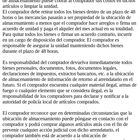
de almacenamiento puede cobrar al comprador sus costos en dichos
artículos o limpiar la unidad.
El comprador debe retirar todos los bienes dentro de un plazo de 48
horas o las mercancías pasarán a ser propiedad de la ubicación de
almacenamiento a menos que el comprador hace arreglos o firma un
acuerdo de unidad y paga el alquiler del mes actual en su totalidad.
Para quitar todos los bienes o firmar un acuerdo contrario, incurrir
en un cargo de disposición del comprador. El comprador es
responsable de asegurar la unidad manteniendo dichos bienes
durante el plazo de 48 horas.
Es responsabilidad del comprador devuelva inmediatamente todos
bienes personales, documentos, fotos, documentos legales,
declaraciones de impuestos, extractos bancarios, etc. a la ubicación
de almacenamiento de información de retorno al arrendatario en el
futuro. Si el comprador encuentra cualquier material ilegal, armas de
fuego o cualquier elemento que se considera ilegal, es la
responsabilidad de los compradores para declarar y notificar a la
autoridad de policía local de artículos comprados.
El comprador reconoce que en determinadas circunstancias que la
ubicación de almacenamiento puede póngase en contacto con el
comprador y podrá comprar algunos artículos atrás con el fin de
prevenir cualquier acción judicial con dicho arrendatario, el
comprador también está de acuerdo a la ubicación de