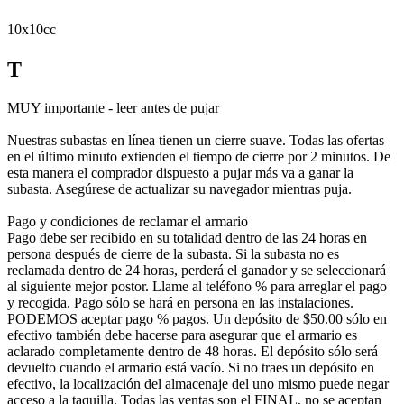
10x10cc
T
MUY importante - leer antes de pujar
Nuestras subastas en línea tienen un cierre suave. Todas las ofertas
en el último minuto extienden el tiempo de cierre por 2 minutos. De
esta manera el comprador dispuesto a pujar más va a ganar la
subasta. Asegúrese de actualizar su navegador mientras puja.
Pago y condiciones de reclamar el armario
Pago debe ser recibido en su totalidad dentro de las 24 horas en
persona después de cierre de la subasta. Si la subasta no es
reclamada dentro de 24 horas, perderá el ganador y se seleccionará
al siguiente mejor postor. Llame al teléfono % para arreglar el pago
y recogida. Pago sólo se hará en persona en las instalaciones.
PODEMOS aceptar pago % pagos. Un depósito de $50.00 sólo en
efectivo también debe hacerse para asegurar que el armario es
aclarado completamente dentro de 48 horas. El depósito sólo será
devuelto cuando el armario está vacío. Si no traes un depósito en
efectivo, la localización del almacenaje del uno mismo puede negar
acceso a la taquilla. Todas las ventas son el FINAL, no se aceptan