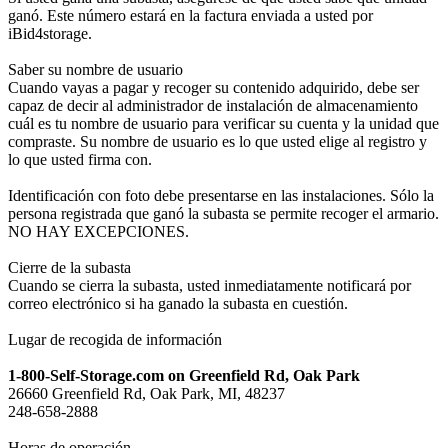
ganó. Este número estará en la factura enviada a usted por
iBid4storage.
Saber su nombre de usuario
Cuando vayas a pagar y recoger su contenido adquirido, debe ser
capaz de decir al administrador de instalación de almacenamiento
cuál es tu nombre de usuario para verificar su cuenta y la unidad que
compraste. Su nombre de usuario es lo que usted elige al registro y
lo que usted firma con.
Identificación con foto debe presentarse en las instalaciones. Sólo la
persona registrada que ganó la subasta se permite recoger el armario.
NO HAY EXCEPCIONES.
Cierre de la subasta
Cuando se cierra la subasta, usted inmediatamente notificará por
correo electrónico si ha ganado la subasta en cuestión.
Lugar de recogida de información
1-800-Self-Storage.com on Greenfield Rd, Oak Park
26660 Greenfield Rd, Oak Park, MI, 48237
248-658-2888
Horas de operación