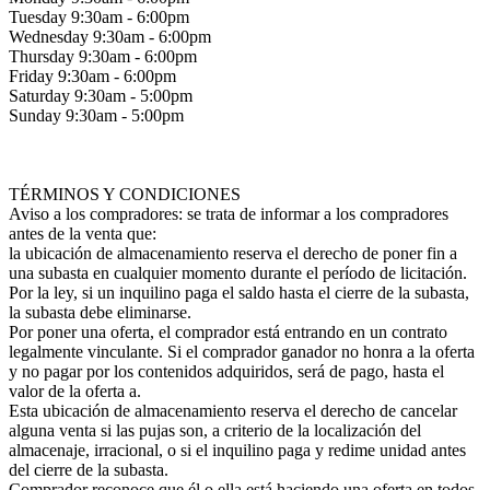
Tuesday 9:30am - 6:00pm
Wednesday 9:30am - 6:00pm
Thursday 9:30am - 6:00pm
Friday 9:30am - 6:00pm
Saturday 9:30am - 5:00pm
Sunday 9:30am - 5:00pm
TÉRMINOS Y CONDICIONES
Aviso a los compradores: se trata de informar a los compradores
antes de la venta que:
la ubicación de almacenamiento reserva el derecho de poner fin a
una subasta en cualquier momento durante el período de licitación.
Por la ley, si un inquilino paga el saldo hasta el cierre de la subasta,
la subasta debe eliminarse.
Por poner una oferta, el comprador está entrando en un contrato
legalmente vinculante. Si el comprador ganador no honra a la oferta
y no pagar por los contenidos adquiridos, será de pago, hasta el
valor de la oferta a.
Esta ubicación de almacenamiento reserva el derecho de cancelar
alguna venta si las pujas son, a criterio de la localización del
almacenaje, irracional, o si el inquilino paga y redime unidad antes
del cierre de la subasta.
Comprador reconoce que él o ella está haciendo una oferta en todos