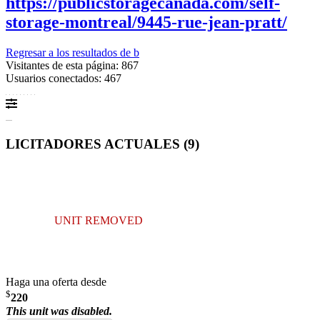
https://publicstoragecanada.com/self-
storage-montreal/9445-rue-jean-pratt/
Regresar a los resultados de b
Visitantes de esta página: 867
Usuarios conectados: 467
LICITADORES ACTUALES (
9
)
UNIT REMOVED
Haga una oferta desde
$
220
This unit was disabled.