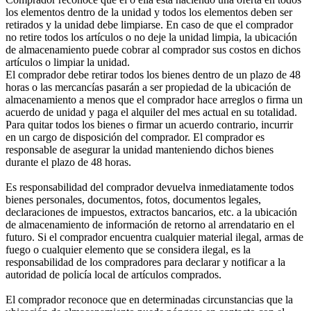
los elementos dentro de la unidad y todos los elementos deben ser
retirados y la unidad debe limpiarse. En caso de que el comprador
no retire todos los artículos o no deje la unidad limpia, la ubicación
de almacenamiento puede cobrar al comprador sus costos en dichos
artículos o limpiar la unidad.
El comprador debe retirar todos los bienes dentro de un plazo de 48
horas o las mercancías pasarán a ser propiedad de la ubicación de
almacenamiento a menos que el comprador hace arreglos o firma un
acuerdo de unidad y paga el alquiler del mes actual en su totalidad.
Para quitar todos los bienes o firmar un acuerdo contrario, incurrir
en un cargo de disposición del comprador. El comprador es
responsable de asegurar la unidad manteniendo dichos bienes
durante el plazo de 48 horas.
Es responsabilidad del comprador devuelva inmediatamente todos
bienes personales, documentos, fotos, documentos legales,
declaraciones de impuestos, extractos bancarios, etc. a la ubicación
de almacenamiento de información de retorno al arrendatario en el
futuro. Si el comprador encuentra cualquier material ilegal, armas de
fuego o cualquier elemento que se considera ilegal, es la
responsabilidad de los compradores para declarar y notificar a la
autoridad de policía local de artículos comprados.
El comprador reconoce que en determinadas circunstancias que la