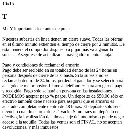
10x15
T
MUY importante - leer antes de pujar
Nuestras subastas en línea tienen un cierre suave. Todas las ofertas
en el último minuto extienden el tiempo de cierre por 2 minutos. De
esta manera el comprador dispuesto a pujar más va a ganar la
subasta. Asegúrese de actualizar su navegador mientras puja.
Pago y condiciones de reclamar el armario
Pago debe ser recibido en su totalidad dentro de las 24 horas en
persona después de cierre de la subasta. Si la subasta no es
reclamada dentro de 24 horas, perderá el ganador y se seleccionará
al siguiente mejor postor. Llame al teléfono % para arreglar el pago
y recogida. Pago sólo se hará en persona en las instalaciones.
PODEMOS aceptar pago % pagos. Un depósito de $50.00 sólo en
efectivo también debe hacerse para asegurar que el armario es
aclarado completamente dentro de 48 horas. El depósito sólo será
devuelto cuando el armario está vacío. Si no traes un depósito en
efectivo, la localización del almacenaje del uno mismo puede negar
acceso a la taquilla. Todas las ventas son el FINAL, no se aceptan
devoluciones, y más impuestos.