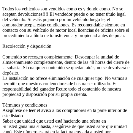
Todos los vehículos son vendidos como es y donde como. No se
aceptan devoluciones!!!! El vendedor puede o no tener título legal
del vehículo. Si estás pujando por un vehículo luego le, el
comprador acepta estas condiciones. Es recomendable siempre en
contacto con su vehículo de motor local licencias de oficina sobre el
procedimiento a título de transferencia y propiedad antes de pujar.
Recolección y disposición
Contenido se recogen completamente. Desocupar la unidad de
almacenamiento completamente, dentro de las 48 horas del cierre de
la subasta. Si cualquier contenido se quedan atrás, no se devolverá el
depósito.
La instalación no ofrece eliminación de cualquier tipo. No vamos a
permitir que nuestros contenedores de basura ser utilizado. Es
responsabilidad del ganador Retire todo el contenido de nuestra
propiedad y disposición por su propia cuenta.
Términos y condiciones
Asegúrese de leer el aviso a los compradores en la parte inferior de
este listado.
Saber que unidad que usted está haciendo una oferta en
Si usted gana una subasta, asegúrese de que usted sabe que unidad
ganó. Este número estará en la factura enviada a usted por