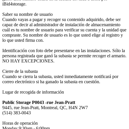
iBid4storage.
Saber su nombre de usuario
Cuando vayas a pagar y recoger su contenido adquirido, debe ser
capaz de decir al administrador de instalación de almacenamiento
cuál es tu nombre de usuario para verificar su cuenta y la unidad que
compraste. Su nombre de usuario es lo que usted elige al registro y
lo que usted firma con.
Identificación con foto debe presentarse en las instalaciones. Sólo la
persona registrada que ganó la subasta se permite recoger el armario.
NO HAY EXCEPCIONES.
Cierre de la subasta
Cuando se cierra la subasta, usted inmediatamente notificará por
correo electrónico si ha ganado la subasta en cuestión.
Lugar de recogida de información
Public Storage P0043 -rue Jean-Pratt
9445, rue Jean-Pratt, Montreal, QC, H4N 2W7
(514) 383-0043
Horas de operación
Monday 9:30am - 6:00pm