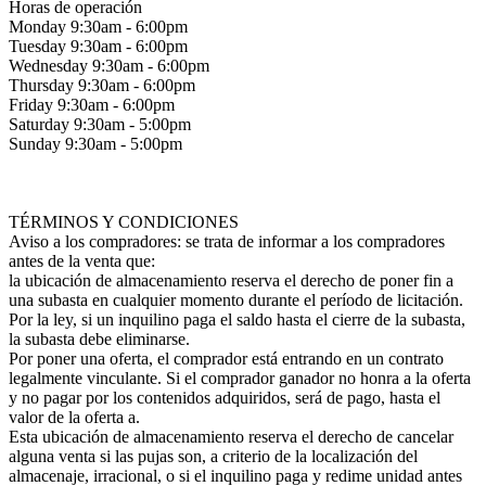
Horas de operación
Monday 9:30am - 6:00pm
Tuesday 9:30am - 6:00pm
Wednesday 9:30am - 6:00pm
Thursday 9:30am - 6:00pm
Friday 9:30am - 6:00pm
Saturday 9:30am - 5:00pm
Sunday 9:30am - 5:00pm
TÉRMINOS Y CONDICIONES
Aviso a los compradores: se trata de informar a los compradores
antes de la venta que:
la ubicación de almacenamiento reserva el derecho de poner fin a
una subasta en cualquier momento durante el período de licitación.
Por la ley, si un inquilino paga el saldo hasta el cierre de la subasta,
la subasta debe eliminarse.
Por poner una oferta, el comprador está entrando en un contrato
legalmente vinculante. Si el comprador ganador no honra a la oferta
y no pagar por los contenidos adquiridos, será de pago, hasta el
valor de la oferta a.
Esta ubicación de almacenamiento reserva el derecho de cancelar
alguna venta si las pujas son, a criterio de la localización del
almacenaje, irracional, o si el inquilino paga y redime unidad antes