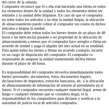
del cierre de la subasta.
Comprador reconoce que él o ella está haciendo una oferta en todos
los elementos dentro de la unidad y todos los elementos deben ser
retirados y la unidad debe limpiarse. En caso de que el comprador
no retire todos los artículos o no deje la unidad limpia, la ubicación
de almacenamiento puede cobrar al comprador sus costos en dichos
artículos o limpiar la unidad.
El comprador debe retirar todos los bienes dentro de un plazo de 48
horas o las mercancías pasarán a ser propiedad de la ubicación de
almacenamiento a menos que el comprador hace arreglos o firma un
acuerdo de unidad y paga el alquiler del mes actual en su totalidad.
Para quitar todos los bienes o firmar un acuerdo contrario, incurrir
en un cargo de disposición del comprador. El comprador es
responsable de asegurar la unidad manteniendo dichos bienes
durante el plazo de 48 horas.
Es responsabilidad del comprador devuelva inmediatamente todos
bienes personales, documentos, fotos, documentos legales,
declaraciones de impuestos, extractos bancarios, etc. a la ubicación
de almacenamiento de información de retorno al arrendatario en el
futuro. Si el comprador encuentra cualquier material ilegal, armas de
fuego o cualquier elemento que se considera ilegal, es la
responsabilidad de los compradores para declarar y notificar a la
autoridad de policía local de artículos comprados.