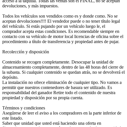
acceso a la taquilla. Todas las ventas son el FINAL, no se aceptan
devoluciones, y más impuestos.
Todos los vehículos son vendidos como es y donde como. No se
aceptan devoluciones!!!! El vendedor puede o no tener título legal
del vehículo. Si estás pujando por un vehículo luego le, el
comprador acepta estas condiciones. Es recomendable siempre en
contacto con su vehículo de motor local licencias de oficina sobre el
procedimiento a título de transferencia y propiedad antes de pujar.
Recolección y disposición
Contenido se recogen completamente. Desocupar la unidad de
almacenamiento completamente, dentro de las 48 horas del cierre de
la subasta. Si cualquier contenido se quedan atrás, no se devolverá el
depósito.
La instalación no ofrece eliminación de cualquier tipo. No vamos a
permitir que nuestros contenedores de basura ser utilizado. Es
responsabilidad del ganador Retire todo el contenido de nuestra
propiedad y disposición por su propia cuenta.
Términos y condiciones
Asegúrese de leer el aviso a los compradores en la parte inferior de
este listado.
Saber que unidad que usted está haciendo una oferta en