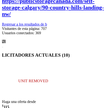
https://publicstoragecanada.com/self-
storage-calgary/90-country-hills-landing-
nw/
Regresar a los resultados de b
Visitantes de esta página: 707
Usuarios conectados: 369
LICITADORES ACTUALES (
10
)
UNIT REMOVED
Haga una oferta desde
$
115