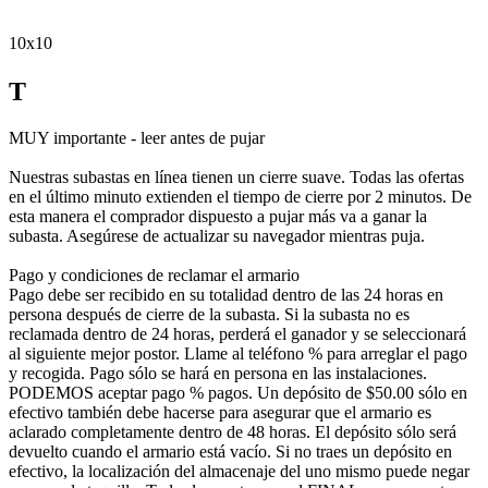
10x10
T
MUY importante - leer antes de pujar
Nuestras subastas en línea tienen un cierre suave. Todas las ofertas
en el último minuto extienden el tiempo de cierre por 2 minutos. De
esta manera el comprador dispuesto a pujar más va a ganar la
subasta. Asegúrese de actualizar su navegador mientras puja.
Pago y condiciones de reclamar el armario
Pago debe ser recibido en su totalidad dentro de las 24 horas en
persona después de cierre de la subasta. Si la subasta no es
reclamada dentro de 24 horas, perderá el ganador y se seleccionará
al siguiente mejor postor. Llame al teléfono % para arreglar el pago
y recogida. Pago sólo se hará en persona en las instalaciones.
PODEMOS aceptar pago % pagos. Un depósito de $50.00 sólo en
efectivo también debe hacerse para asegurar que el armario es
aclarado completamente dentro de 48 horas. El depósito sólo será
devuelto cuando el armario está vacío. Si no traes un depósito en
efectivo, la localización del almacenaje del uno mismo puede negar