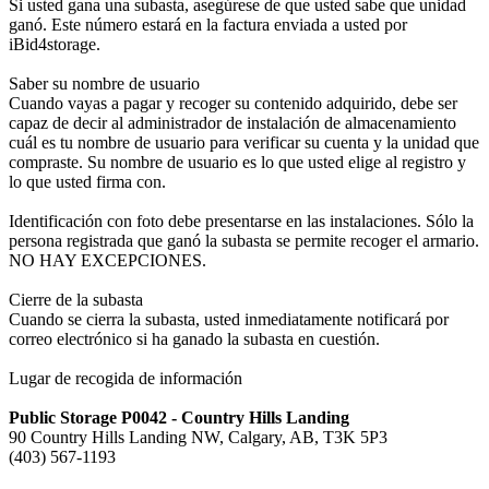
Si usted gana una subasta, asegúrese de que usted sabe que unidad
ganó. Este número estará en la factura enviada a usted por
iBid4storage.
Saber su nombre de usuario
Cuando vayas a pagar y recoger su contenido adquirido, debe ser
capaz de decir al administrador de instalación de almacenamiento
cuál es tu nombre de usuario para verificar su cuenta y la unidad que
compraste. Su nombre de usuario es lo que usted elige al registro y
lo que usted firma con.
Identificación con foto debe presentarse en las instalaciones. Sólo la
persona registrada que ganó la subasta se permite recoger el armario.
NO HAY EXCEPCIONES.
Cierre de la subasta
Cuando se cierra la subasta, usted inmediatamente notificará por
correo electrónico si ha ganado la subasta en cuestión.
Lugar de recogida de información
Public Storage P0042 - Country Hills Landing
90 Country Hills Landing NW, Calgary, AB, T3K 5P3
(403) 567-1193