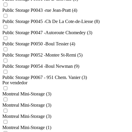
Public Storage P0043 -rue Jean-Pratt
(4)
Public Storage P0045 -Ch De La Cote-de-Liesse
(8)
Public Storage P0047 -Autoroute Chomedey
(3)
Public Storage P0050 -Boul Tessier
(4)
Public Storage P0052 -Montee St-Remi
(5)
Public Storage P0054 -Boul Newman
(9)
Public Storage P0067 - 951 Chem. Vanier
(3)
Por vendedor
Montreal Mini-Storage
(3)
Montreal Mini-Storage
(3)
Montreal Mini-Storage
(3)
Montreal Mini-Storage
(1)