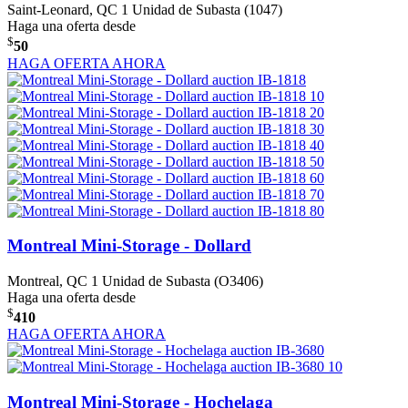
Saint-Leonard, QC
1 Unidad de Subasta (1047)
Haga una oferta desde
$
50
HAGA OFERTA AHORA
Montreal Mini-Storage - Dollard
Montreal, QC
1 Unidad de Subasta (O3406)
Haga una oferta desde
$
410
HAGA OFERTA AHORA
Montreal Mini-Storage - Hochelaga