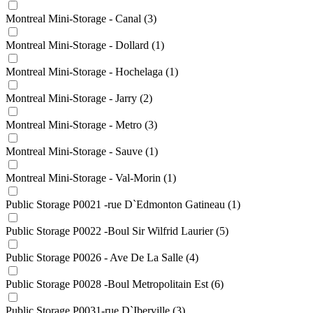
Montreal Mini-Storage - Canal
(3)
Montreal Mini-Storage - Dollard
(1)
Montreal Mini-Storage - Hochelaga
(1)
Montreal Mini-Storage - Jarry
(2)
Montreal Mini-Storage - Metro
(3)
Montreal Mini-Storage - Sauve
(1)
Montreal Mini-Storage - Val-Morin
(1)
Public Storage P0021 -rue D`Edmonton Gatineau
(1)
Public Storage P0022 -Boul Sir Wilfrid Laurier
(5)
Public Storage P0026 - Ave De La Salle
(4)
Public Storage P0028 -Boul Metropolitain Est
(6)
Public Storage P0031-rue D`Iberville
(3)