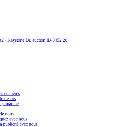
es enchères
de trésors
ça marche
de nous
uez avec nous
la publicité avec nous