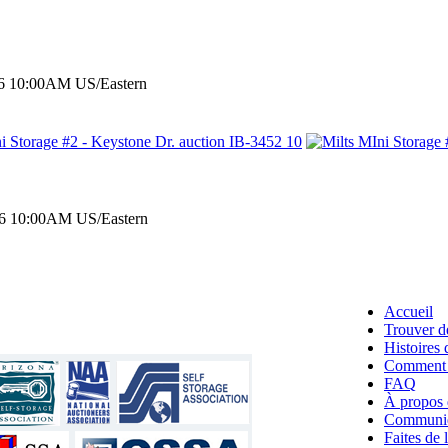
026 10:00AM US/Eastern
026 10:00AM US/Eastern
Accueil
Trouver d
Histoires 
Comment 
FAQ
À propos 
Communiq
Faites de 