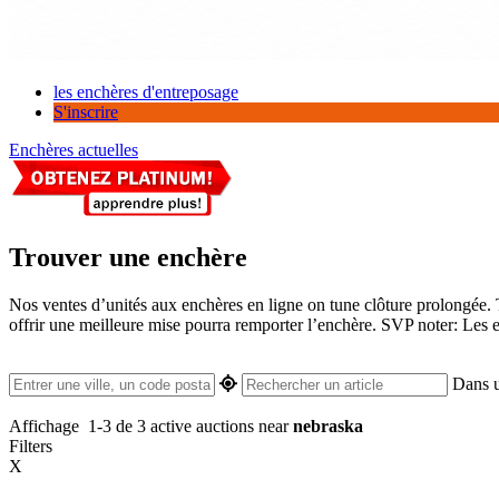
les enchères d'entreposage
S'inscrire
Enchères actuelles
Trouver une enchère
Nos ventes d’unités aux enchères en ligne on tune clôture prolongée. 
offrir une meilleure mise pourra remporter l’enchère. SVP noter: Les e
Dans 
Affichage
1-3 de 3
active auctions near
nebraska
Filters
X