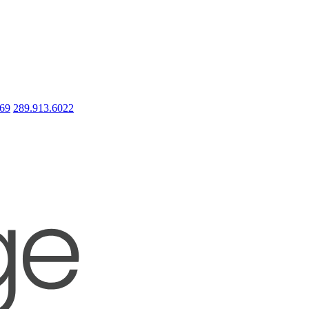
669
289.913.6022