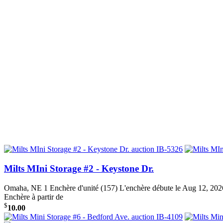
Milts MIni Storage #2 - Keystone Dr.
Omaha, NE
1 Enchère d'unité (157)
L'enchère débute le Aug 12, 2
Enchère à partir de
$
10.00