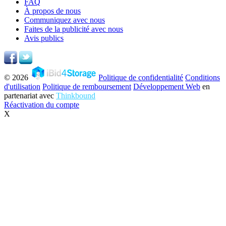
FAQ
À propos de nous
Communiquez avec nous
Faites de la publicité avec nous
Avis publics
© 2026
Politique de confidentialité
Conditions
d'utilisation
Politique de remboursement
Développement Web
en
partenariat avec
Thinkbound
Réactivation du compte
X