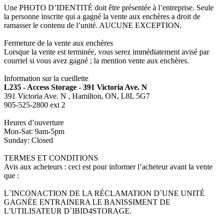
Une PHOTO D’IDENTITÉ doit être présentée à l’entreprise. Seule
la personne inscrite qui a gagné la vente aux enchères a droit de
ramasser le contenu de l’unité. AUCUNE EXCEPTION.
Fermeture de la vente aux enchères
Lorsque la vente est terminée, vous serez immédiatement avisé par
courriel si vous avez gagné ; la mention vente aux enchères.
Information sur la cueillette
L235 - Access Storage - 391 Victoria Ave. N
391 Victoria Ave. N , Hamilton, ON, L8L 5G7
905-525-2800 ext 2
Heures d’ouverture
Mon-Sat: 9am-5pm
Sunday: Closed
TERMES ET CONDITIONS
Avis aux acheteurs : ceci est pour informer l’acheteur avant la vente
que :
L`INCONACTION DE LA RÉCLAMATION D`UNE UNITÉ
GAGNÉE ENTRAINERA LE BANISSIMENT DE
L’UTILISATEUR D`IBID4STORAGE.