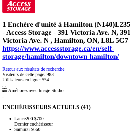
1 Enchère d'unité à Hamilton (N140)
L235
- Access Storage - 391 Victoria Ave. N, 391
Victoria Ave. N , Hamilton, ON, L8L 5G7
https://www.accessstorage.ca/en/self-
storage/hamilton/downtown-hamilton/
Retour aux résultats de recherche
Visiteurs de cette page: 983
Utilisateurs en ligne: 554
Améliorez avec Image Studio
ENCHÉRISSEURS ACTUELS (
41
)
Lance200
$700
Dernier enchérisseur
Samurai
$660