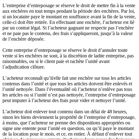
L’entreprise d’entreposage se réserve le droit de mettre fin à la vente
aux enchères en tout temps pendant la période des enchères. Par loi,
si un locataire paye le montant en souffrance avant la fin de la vente,
celle-ci doit être retirée. En effectuant une enchère, l’acheteur est lié
par un contrat légal. Si l’acheteur gagnant ne respecte pas l’enchère
et ne paie pas le contenu, des frais s’appliqueront, jusqu’à la valeur
de l’enchère déposée.
Cette entreprise d’entreposage se réserve le droit d’annuler toute
vente si les enchères ne sont, à la discrétion de ladite entreprise, pas
raisonnables, ou si le client paie et rachète l`unité avant
l`adjudication clôture.
L’acheteur reconnaît qu’il/elle fait une enchère sur tous les articles
contenus dans l’unité et que tous les articles doivent être enlevés et
l’unité nettoyée. Dans l’éventualité où l’acheteur n’enlève pas tous
les articles ou si l’unité n’est pas nettoyée, l’entreprise d’entreposage
peut imputer à l’acheteur des frais pour vider et nettoyer l’unité.
L’acheteur doit enlever tout contenu dans un délai de 48 heures,
sinon les biens deviennent la propriété de l’entreprise d’entreposage,
à moins, que l’acheteur ne prenne des dispositions appropriées ou
signe une entente pour l’unité en question, ou qu’il paye le montant
de la location pour le mois, et ce, en entier. À défaut d’enlever tout