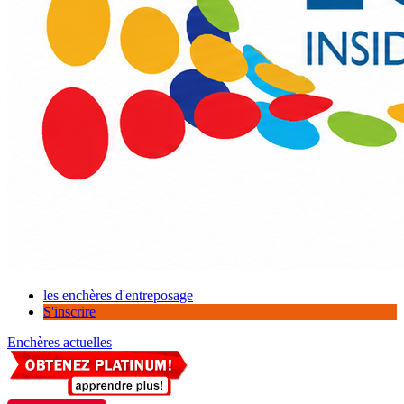
les enchères d'entreposage
S'inscrire
Enchères actuelles