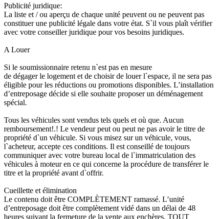
Publicité juridique:
La liste et / ou aperçu de chaque unité peuvent ou ne peuvent pas
constituer une publicité légale dans votre état. S`il vous plaît vérifier
avec votre conseiller juridique pour vos besoins juridiques.
A Louer
Si le soumissionnaire retenu n`est pas en mesure
de dégager le logement et de choisir de louer l`espace, il ne sera pas
éligible pour les réductions ou promotions disponibles. L’installation
d’entreposage décide si elle souhaite proposer un déménagement
spécial.
Tous les véhicules sont vendus tels quels et où que. Aucun
remboursement!.! Le vendeur peut ou peut ne pas avoir le titre de
propriété d`un véhicule. Si vous misez sur un véhicule, vous,
l`acheteur, accepte ces conditions. Il est conseillé de toujours
communiquer avec votre bureau local de l`immatriculation des
véhicules à moteur en ce qui concerne la procédure de transférer le
titre et la propriété avant d`offrir.
Cueillette et élimination
Le contenu doit être COMPLÈTEMENT ramassé. L’unité
d’entreposage doit être complètement vidé dans un délai de 48
heures suivant la fermeture de la vente aux enchères. TOUT