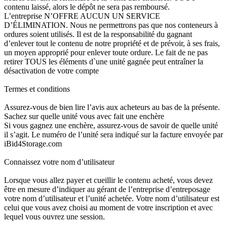
contenu laissé, alors le dépôt ne sera pas remboursé.
L’entreprise N’OFFRE AUCUN UN SERVICE
D’ÉLIMINATION. Nous ne permettrons pas que nos conteneurs à
ordures soient utilisés. Il est de la responsabilité du gagnant
d’enlever tout le contenu de notre propriété et de prévoir, à ses frais,
un moyen approprié pour enlever toute ordure. Le fait de ne pas
retirer TOUS les éléments d`une unité gagnée peut entraîner la
désactivation de votre compte
Termes et conditions
Assurez-vous de bien lire l’avis aux acheteurs au bas de la présente.
Sachez sur quelle unité vous avec fait une enchère
Si vous gagnez une enchère, assurez-vous de savoir de quelle unité
il s’agit. Le numéro de l’unité sera indiqué sur la facture envoyée par
iBid4Storage.com
Connaissez votre nom d’utilisateur
Lorsque vous allez payer et cueillir le contenu acheté, vous devez
être en mesure d’indiquer au gérant de l’entreprise d’entreposage
votre nom d’utilisateur et l’unité achetée. Votre nom d’utilisateur est
celui que vous avez choisi au moment de votre inscription et avec
lequel vous ouvrez une session.