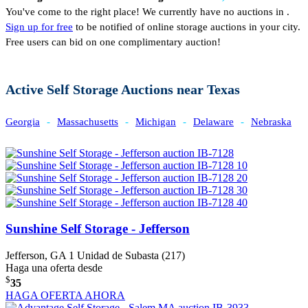
You've come to the right place! We currently have no auctions in .
Sign up for free
to be notified of online storage auctions in your city.
Free users can bid on one complimentary auction!
Active Self Storage Auctions near Texas
Georgia
-
Massachusetts
-
Michigan
-
Delaware
-
Nebraska
Sunshine Self Storage - Jefferson
Jefferson, GA
1 Unidad de Subasta (217)
Haga una oferta desde
$
35
HAGA OFERTA AHORA