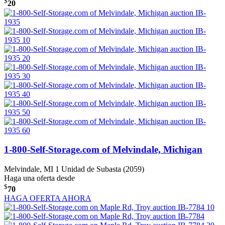
$
20
1-800-Self-Storage.com of Melvindale, Michigan
Melvindale, MI
1 Unidad de Subasta (2059)
Haga una oferta desde
$
70
HAGA OFERTA AHORA