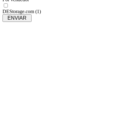
DEStorage.com
(1)