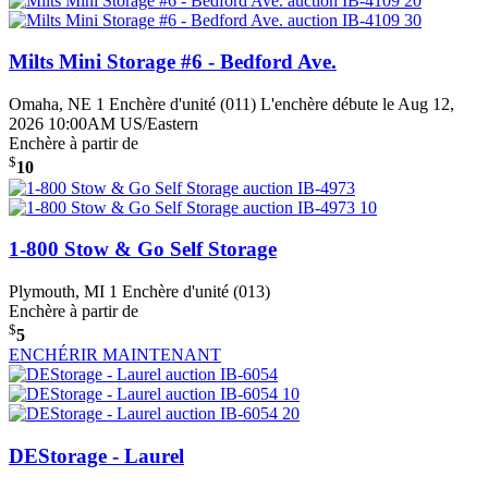
Milts Mini Storage #6 - Bedford Ave.
Omaha, NE
1 Enchère d'unité (011)
L'enchère débute le Aug 12,
2026 10:00AM US/Eastern
Enchère à partir de
$
10
1-800 Stow & Go Self Storage
Plymouth, MI
1 Enchère d'unité (013)
Enchère à partir de
$
5
ENCHÉRIR MAINTENANT
DEStorage - Laurel