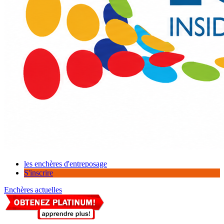
les enchères d'entreposage
S'inscrire
Enchères actuelles