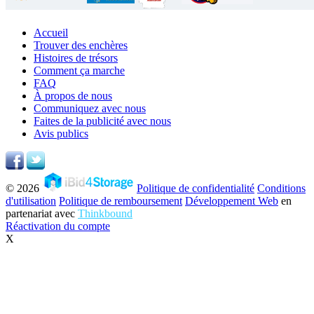
Accueil
Trouver des enchères
Histoires de trésors
Comment ça marche
FAQ
À propos de nous
Communiquez avec nous
Faites de la publicité avec nous
Avis publics
© 2026
Politique de confidentialité
Conditions
d'utilisation
Politique de remboursement
Développement Web
en
partenariat avec
Thinkbound
Réactivation du compte
X