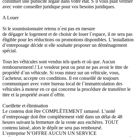
constituer une publicité légale dans votre état. S`il vous plaît vérifier
avec votre conseiller juridique pour vos besoins juridiques.
A Louer
Si le soumissionnaire retenu n`est pas en mesure
de dégager le logement et de choisir de louer l`espace, il ne sera pas
éligible pour les réductions ou promotions disponibles. L’installation
d’entreposage décide si elle souhaite proposer un déménagement
spécial.
Tous les véhicules sont vendus tels quels et où que. Aucun
remboursement!.! Le vendeur peut ou peut ne pas avoir le titre de
propriété d`un véhicule. Si vous misez sur un véhicule, vous,
l`acheteur, accepte ces conditions. Il est conseillé de toujours
communiquer avec votre bureau local de l`immatriculation des
véhicules à moteur en ce qui concerne la procédure de transférer le
titre et la propriété avant d`offrir.
Cueillette et élimination
Le contenu doit être COMPLÈTEMENT ramassé. L’unité
d’entreposage doit être complètement vidé dans un délai de 48
heures suivant la fermeture de la vente aux enchères. TOUT
contenu laissé, alors le dépôt ne sera pas remboursé.
L’entreprise N’OFFRE AUCUN UN SERVICE