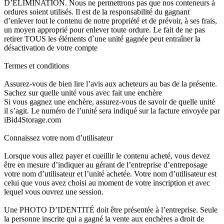
D’ÉLIMINATION. Nous ne permettrons pas que nos conteneurs à
ordures soient utilisés. Il est de la responsabilité du gagnant
d’enlever tout le contenu de notre propriété et de prévoir, à ses frais,
un moyen approprié pour enlever toute ordure. Le fait de ne pas
retirer TOUS les éléments d`une unité gagnée peut entraîner la
désactivation de votre compte
Termes et conditions
Assurez-vous de bien lire l’avis aux acheteurs au bas de la présente.
Sachez sur quelle unité vous avec fait une enchère
Si vous gagnez une enchère, assurez-vous de savoir de quelle unité
il s’agit. Le numéro de l’unité sera indiqué sur la facture envoyée par
iBid4Storage.com
Connaissez votre nom d’utilisateur
Lorsque vous allez payer et cueillir le contenu acheté, vous devez
être en mesure d’indiquer au gérant de l’entreprise d’entreposage
votre nom d’utilisateur et l’unité achetée. Votre nom d’utilisateur est
celui que vous avez choisi au moment de votre inscription et avec
lequel vous ouvrez une session.
Une PHOTO D’IDENTITÉ doit être présentée à l’entreprise. Seule
la personne inscrite qui a gagné la vente aux enchères a droit de