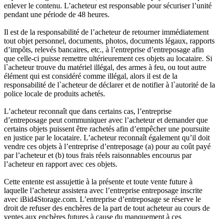
enlever le contenu. L’acheteur est responsable pour sécuriser l’unité
pendant une période de 48 heures.
Il est de la responsabilité de l’acheteur de retourner immédiatement
tout objet personnel, documents, photos, documents légaux, rapports
d’impôts, relevés bancaires, etc., à l’entreprise d’entreposage afin
que celle-ci puisse remettre ultérieurement ces objets au locataire. Si
l`acheteur trouve du matériel illégal, des armes à feu, ou tout autre
élément qui est considéré comme illégal, alors il est de la
responsabilité de l`acheteur de déclarer et de notifier à l`autorité de la
police locale de produits achetés.
L’acheteur reconnaît que dans certains cas, l’entreprise
d’entreposage peut communiquer avec l’acheteur et demander que
certains objets puissent être rachetés afin d’empêcher une poursuite
en justice par le locataire. L’acheteur reconnaît également qu’il doit
vendre ces objets à l’entreprise d’entreposage (a) pour au coût payé
par l’acheteur et (b) tous frais réels raisonnables encourus par
l’acheteur en rapport avec ces objets.
Cette entente est assujettie à la présente et toute vente future à
laquelle l’acheteur assistera avec l’entreprise entreposage inscrite
avec iBid4Storage.com. L’entreprise d’entreposage se réserve le
droit de refuser des enchères de la part de tout acheteur au cours de
ventes aux enchères futures à cause du manquement à ces