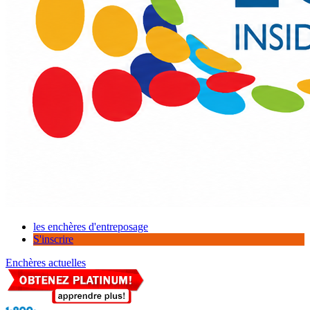
les enchères d'entreposage
S'inscrire
Enchères actuelles