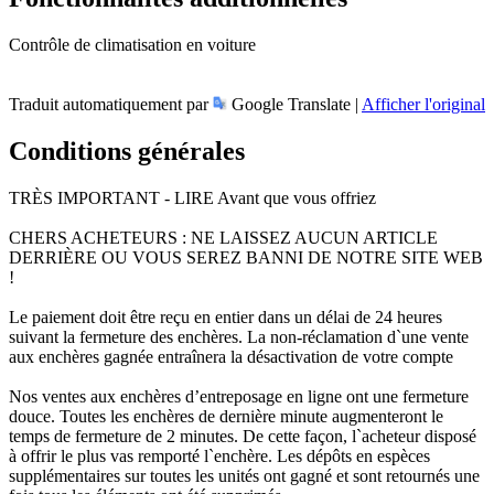
Contrôle de climatisation en voiture
Traduit automatiquement par
Google Translate |
Afficher l'original
Conditions générales
TRÈS IMPORTANT - LIRE Avant que vous offriez
CHERS ACHETEURS : NE LAISSEZ AUCUN ARTICLE
DERRIÈRE OU VOUS SEREZ BANNI DE NOTRE SITE WEB
!
Le paiement doit être reçu en entier dans un délai de 24 heures
suivant la fermeture des enchères. La non-réclamation d`une vente
aux enchères gagnée entraînera la désactivation de votre compte
Nos ventes aux enchères d’entreposage en ligne ont une fermeture
douce. Toutes les enchères de dernière minute augmenteront le
temps de fermeture de 2 minutes. De cette façon, l`acheteur disposé
à offrir le plus vas remporté l`enchère. Les dépôts en espèces
supplémentaires sur toutes les unités ont gagné et sont retournés une