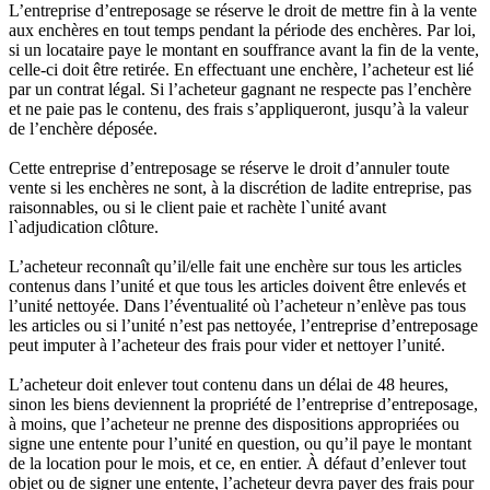
L’entreprise d’entreposage se réserve le droit de mettre fin à la vente
aux enchères en tout temps pendant la période des enchères. Par loi,
si un locataire paye le montant en souffrance avant la fin de la vente,
celle-ci doit être retirée. En effectuant une enchère, l’acheteur est lié
par un contrat légal. Si l’acheteur gagnant ne respecte pas l’enchère
et ne paie pas le contenu, des frais s’appliqueront, jusqu’à la valeur
de l’enchère déposée.
Cette entreprise d’entreposage se réserve le droit d’annuler toute
vente si les enchères ne sont, à la discrétion de ladite entreprise, pas
raisonnables, ou si le client paie et rachète l`unité avant
l`adjudication clôture.
L’acheteur reconnaît qu’il/elle fait une enchère sur tous les articles
contenus dans l’unité et que tous les articles doivent être enlevés et
l’unité nettoyée. Dans l’éventualité où l’acheteur n’enlève pas tous
les articles ou si l’unité n’est pas nettoyée, l’entreprise d’entreposage
peut imputer à l’acheteur des frais pour vider et nettoyer l’unité.
L’acheteur doit enlever tout contenu dans un délai de 48 heures,
sinon les biens deviennent la propriété de l’entreprise d’entreposage,
à moins, que l’acheteur ne prenne des dispositions appropriées ou
signe une entente pour l’unité en question, ou qu’il paye le montant
de la location pour le mois, et ce, en entier. À défaut d’enlever tout
objet ou de signer une entente, l’acheteur devra payer des frais pour