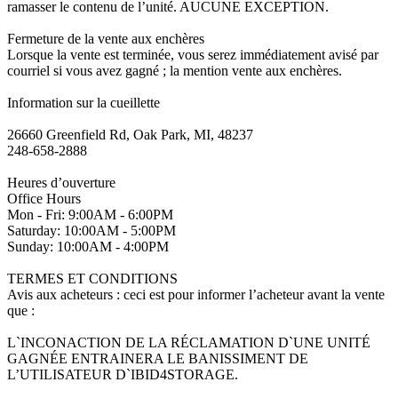
ramasser le contenu de l’unité. AUCUNE EXCEPTION.
Fermeture de la vente aux enchères
Lorsque la vente est terminée, vous serez immédiatement avisé par
courriel si vous avez gagné ; la mention vente aux enchères.
Information sur la cueillette
26660 Greenfield Rd, Oak Park, MI, 48237
248-658-2888
Heures d’ouverture
Office Hours
Mon - Fri: 9:00AM - 6:00PM
Saturday: 10:00AM - 5:00PM
Sunday: 10:00AM - 4:00PM
TERMES ET CONDITIONS
Avis aux acheteurs : ceci est pour informer l’acheteur avant la vente
que :
L`INCONACTION DE LA RÉCLAMATION D`UNE UNITÉ
GAGNÉE ENTRAINERA LE BANISSIMENT DE
L’UTILISATEUR D`IBID4STORAGE.