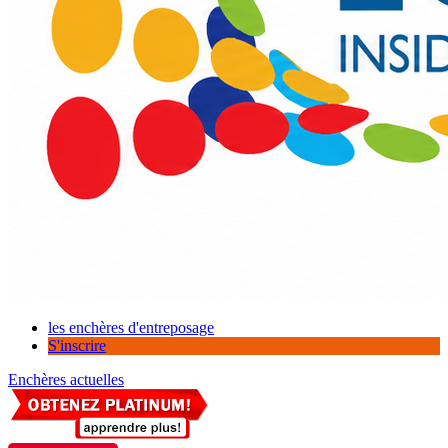
les enchères d'entreposage
S'inscrire
Enchères actuelles