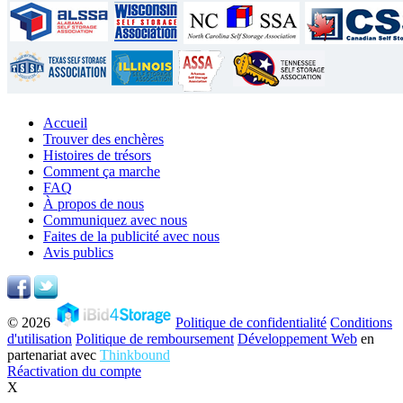
Accueil
Trouver des enchères
Histoires de trésors
Comment ça marche
FAQ
À propos de nous
Communiquez avec nous
Faites de la publicité avec nous
Avis publics
© 2026
Politique de confidentialité
Conditions
d'utilisation
Politique de remboursement
Développement Web
en
partenariat avec
Thinkbound
Réactivation du compte
X