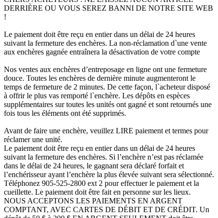
DERRIÈRE OU VOUS SEREZ BANNI DE NOTRE SITE WEB
!
Le paiement doit être reçu en entier dans un délai de 24 heures
suivant la fermeture des enchères. La non-réclamation d`une vente
aux enchères gagnée entraînera la désactivation de votre compte
Nos ventes aux enchères d’entreposage en ligne ont une fermeture
douce. Toutes les enchères de dernière minute augmenteront le
temps de fermeture de 2 minutes. De cette façon, l`acheteur disposé
à offrir le plus vas remporté l`enchère. Les dépôts en espèces
supplémentaires sur toutes les unités ont gagné et sont retournés une
fois tous les éléments ont été supprimés.
Avant de faire une enchère, veuillez LIRE paiement et termes pour
réclamer une unité.
Le paiement doit être reçu en entier dans un délai de 24 heures
suivant la fermeture des enchères. Si l’enchère n’est pas réclamée
dans le délai de 24 heures, le gagnant sera déclaré forfait et
l’enchérisseur ayant l’enchère la plus élevée suivant sera sélectionné.
Téléphonez 905-525-2800 ext 2 pour effectuer le paiement et la
cueillette. Le paiement doit être fait en personne sur les lieux.
NOUS ACCEPTONS LES PAIEMENTS EN ARGENT
COMPTANT, AVEC CARTES DE DÉBIT ET DE CRÉDIT. Un