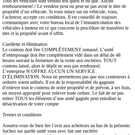
Tous les véhicules sont vendus tels quels et où que. Aucun
remboursement!.! Le vendeur peut ou peut ne pas avoir le titre de
propriété d`un véhicule. Si vous misez sur un véhicule, vous,
l`acheteur, accepte ces conditions. Il est conseillé de toujours
communiquer avec votre bureau local de l`immatriculation des
véhicules à moteur en ce qui concerne la procédure de transférer le
titre et la propriété avant d`offrir.
Cueillette et élimination
Le contenu doit être COMPLÈTEMENT ramassé. L’unité
d’entreposage doit être complètement vidé dans un délai de 48
heures suivant la fermeture de la vente aux enchères. TOUT
contenu laissé, alors le dépôt ne sera pas remboursé.
L’entreprise N’OFFRE AUCUN UN SERVICE
D’ÉLIMINATION. Nous ne permettrons pas que nos conteneurs à
ordures soient utilisés. Il est de la responsabilité du gagnant
d’enlever tout le contenu de notre propriété et de prévoir, à ses frais,
un moyen approprié pour enlever toute ordure. Le fait de ne pas
retirer TOUS les éléments d`une unité gagnée peut entraîner la
désactivation de votre compte
Termes et conditions
Assurez-vous de bien lire l’avis aux acheteurs au bas de la présente.
Sachez sur quelle unité vous avec fait une enchère