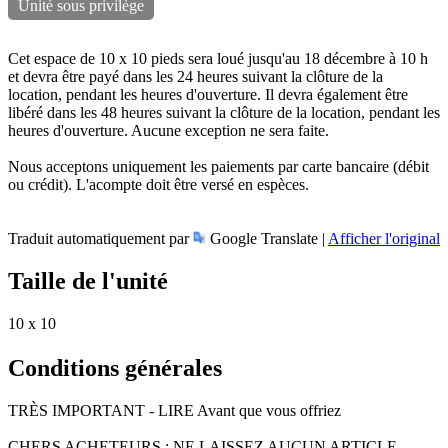
Unité sous privilège
Cet espace de 10 x 10 pieds sera loué jusqu'au 18 décembre à 10 h
et devra être payé dans les 24 heures suivant la clôture de la
location, pendant les heures d'ouverture. Il devra également être
libéré dans les 48 heures suivant la clôture de la location, pendant les
heures d'ouverture. Aucune exception ne sera faite.
Nous acceptons uniquement les paiements par carte bancaire (débit
ou crédit). L'acompte doit être versé en espèces.
Traduit automatiquement par
Google Translate |
Afficher l'original
Taille de l'unité
10 x 10
Conditions générales
TRÈS IMPORTANT - LIRE Avant que vous offriez
CHERS ACHETEURS : NE LAISSEZ AUCUN ARTICLE