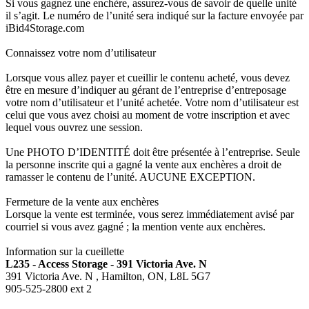
Si vous gagnez une enchère, assurez-vous de savoir de quelle unité
il s’agit. Le numéro de l’unité sera indiqué sur la facture envoyée par
iBid4Storage.com
Connaissez votre nom d’utilisateur
Lorsque vous allez payer et cueillir le contenu acheté, vous devez
être en mesure d’indiquer au gérant de l’entreprise d’entreposage
votre nom d’utilisateur et l’unité achetée. Votre nom d’utilisateur est
celui que vous avez choisi au moment de votre inscription et avec
lequel vous ouvrez une session.
Une PHOTO D’IDENTITÉ doit être présentée à l’entreprise. Seule
la personne inscrite qui a gagné la vente aux enchères a droit de
ramasser le contenu de l’unité. AUCUNE EXCEPTION.
Fermeture de la vente aux enchères
Lorsque la vente est terminée, vous serez immédiatement avisé par
courriel si vous avez gagné ; la mention vente aux enchères.
Information sur la cueillette
L235 - Access Storage - 391 Victoria Ave. N
391 Victoria Ave. N , Hamilton, ON, L8L 5G7
905-525-2800 ext 2