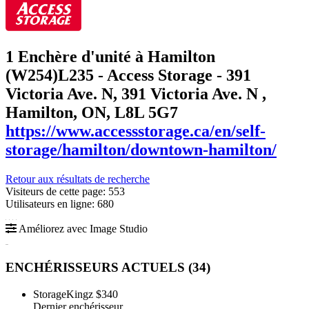
1 Enchère d'unité à Hamilton
(W254)
L235 - Access Storage - 391
Victoria Ave. N, 391 Victoria Ave. N ,
Hamilton, ON, L8L 5G7
https://www.accessstorage.ca/en/self-
storage/hamilton/downtown-hamilton/
Retour aux résultats de recherche
Visiteurs de cette page: 553
Utilisateurs en ligne: 680
Améliorez avec Image Studio
ENCHÉRISSEURS ACTUELS (
34
)
StorageKingz
$340
Dernier enchérisseur