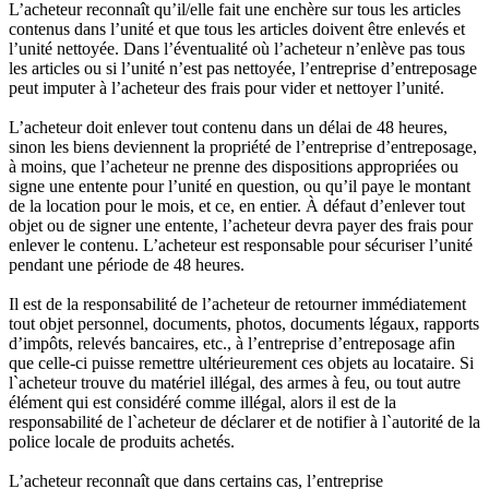
L’acheteur reconnaît qu’il/elle fait une enchère sur tous les articles
contenus dans l’unité et que tous les articles doivent être enlevés et
l’unité nettoyée. Dans l’éventualité où l’acheteur n’enlève pas tous
les articles ou si l’unité n’est pas nettoyée, l’entreprise d’entreposage
peut imputer à l’acheteur des frais pour vider et nettoyer l’unité.
L’acheteur doit enlever tout contenu dans un délai de 48 heures,
sinon les biens deviennent la propriété de l’entreprise d’entreposage,
à moins, que l’acheteur ne prenne des dispositions appropriées ou
signe une entente pour l’unité en question, ou qu’il paye le montant
de la location pour le mois, et ce, en entier. À défaut d’enlever tout
objet ou de signer une entente, l’acheteur devra payer des frais pour
enlever le contenu. L’acheteur est responsable pour sécuriser l’unité
pendant une période de 48 heures.
Il est de la responsabilité de l’acheteur de retourner immédiatement
tout objet personnel, documents, photos, documents légaux, rapports
d’impôts, relevés bancaires, etc., à l’entreprise d’entreposage afin
que celle-ci puisse remettre ultérieurement ces objets au locataire. Si
l`acheteur trouve du matériel illégal, des armes à feu, ou tout autre
élément qui est considéré comme illégal, alors il est de la
responsabilité de l`acheteur de déclarer et de notifier à l`autorité de la
police locale de produits achetés.
L’acheteur reconnaît que dans certains cas, l’entreprise