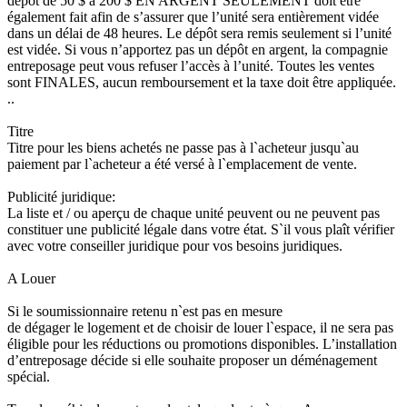
dépôt de 50 $ à 200 $ EN ARGENT SEULEMENT doit être
également fait afin de s’assurer que l’unité sera entièrement vidée
dans un délai de 48 heures. Le dépôt sera remis seulement si l’unité
est vidée. Si vous n’apportez pas un dépôt en argent, la compagnie
entreposage peut vous refuser l’accès à l’unité. Toutes les ventes
sont FINALES, aucun remboursement et la taxe doit être appliquée.
..
Titre
Titre pour les biens achetés ne passe pas à l`acheteur jusqu`au
paiement par l`acheteur a été versé à l`emplacement de vente.
Publicité juridique:
La liste et / ou aperçu de chaque unité peuvent ou ne peuvent pas
constituer une publicité légale dans votre état. S`il vous plaît vérifier
avec votre conseiller juridique pour vos besoins juridiques.
A Louer
Si le soumissionnaire retenu n`est pas en mesure
de dégager le logement et de choisir de louer l`espace, il ne sera pas
éligible pour les réductions ou promotions disponibles. L’installation
d’entreposage décide si elle souhaite proposer un déménagement
spécial.