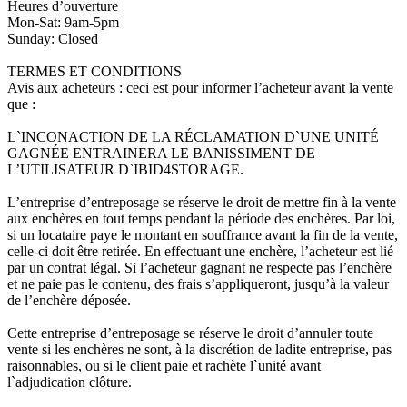
Heures d’ouverture
Mon-Sat: 9am-5pm
Sunday: Closed
TERMES ET CONDITIONS
Avis aux acheteurs : ceci est pour informer l’acheteur avant la vente
que :
L`INCONACTION DE LA RÉCLAMATION D`UNE UNITÉ
GAGNÉE ENTRAINERA LE BANISSIMENT DE
L’UTILISATEUR D`IBID4STORAGE.
L’entreprise d’entreposage se réserve le droit de mettre fin à la vente
aux enchères en tout temps pendant la période des enchères. Par loi,
si un locataire paye le montant en souffrance avant la fin de la vente,
celle-ci doit être retirée. En effectuant une enchère, l’acheteur est lié
par un contrat légal. Si l’acheteur gagnant ne respecte pas l’enchère
et ne paie pas le contenu, des frais s’appliqueront, jusqu’à la valeur
de l’enchère déposée.
Cette entreprise d’entreposage se réserve le droit d’annuler toute
vente si les enchères ne sont, à la discrétion de ladite entreprise, pas
raisonnables, ou si le client paie et rachète l`unité avant
l`adjudication clôture.