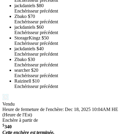
Enchérisseur précédent
jackdaniels
$80
Enchérisseur précédent
Zbako
$70
Enchérisseur précédent
jackdaniels
$60
Enchérisseur précédent
StorageKingz
$50
Enchérisseur précédent
jackdaniels
$40
Enchérisseur précédent
Zbako
$30
Enchérisseur précédent
searcher
$20
Enchérisseur précédent
Raizinell
$10
Enchérisseur précédent
Vendu
Heure de fermeture de l'enchère:
Dec 18, 2025 10:04AM HE
(Heure de l'Est)
Enchère à partir de
$
340
Cette enchère est terminée.