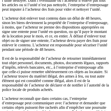
l’unité nettoyée. Dans l’éventualité où l’acheteur n’enlève pas tous
les articles ou si l’unité n’est pas nettoyée, l’entreprise d’entreposage
peut imputer à l’acheteur des frais pour vider et nettoyer l’unité.
L’acheteur doit enlever tout contenu dans un délai de 48 heures,
sinon les biens deviennent la propriété de l’entreprise d’entreposage,
à moins, que l’acheteur ne prenne des dispositions appropriées ou
signe une entente pour l’unité en question, ou qu’il paye le montant
de la location pour le mois, et ce, en entier. À défaut d’enlever tout
objet ou de signer une entente, l’acheteur devra payer des frais pour
enlever le contenu. L’acheteur est responsable pour sécuriser l’unité
pendant une période de 48 heures.
Il est de la responsabilité de l’acheteur de retourner immédiatement
tout objet personnel, documents, photos, documents légaux, rapports
d’impôts, relevés bancaires, etc., à l’entreprise d’entreposage afin
que celle-ci puisse remettre ultérieurement ces objets au locataire. Si
l`acheteur trouve du matériel illégal, des armes à feu, ou tout autre
élément qui est considéré comme illégal, alors il est de la
responsabilité de l`acheteur de déclarer et de notifier à l`autorité de la
police locale de produits achetés.
L’acheteur reconnaît que dans certains cas, l’entreprise
d’entreposage peut communiquer avec l’acheteur et demander que
certains objets puissent être rachetés afin d’empêcher une poursuite