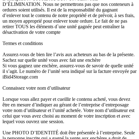
D’ÉLIMINATION. Nous ne permettrons pas que nos conteneurs à
ordures soient utilisés. Il est de la responsabilité du gagnant
d’enlever tout le contenu de notre propriété et de prévoir, à ses frais,
un moyen approprié pour enlever toute ordure. Le fait de ne pas
retirer TOUS les éléments d`une unité gagnée peut entraîner la
désactivation de votre compte
Termes et conditions
Assurez-vous de bien lire l’avis aux acheteurs au bas de la présente.
Sachez sur quelle unité vous avec fait une enchère
Si vous gagnez une enchère, assurez-vous de savoir de quelle unité
il s’agit. Le numéro de l’unité sera indiqué sur la facture envoyée par
iBid4Storage.com
Connaissez votre nom d’utilisateur
Lorsque vous allez payer et cueillir le contenu acheté, vous devez
être en mesure d’indiquer au gérant de l’entreprise d’entreposage
votre nom d’utilisateur et l’unité achetée. Votre nom d’utilisateur est
celui que vous avez choisi au moment de votre inscription et avec
lequel vous ouvrez une session.
Une PHOTO D’IDENTITÉ doit être présentée à l’entreprise. Seule
la personne inscrite qui a gagné la vente aux enchères a droit de