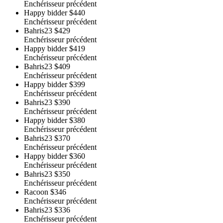
Enchérisseur précédent
Happy bidder
$440
Enchérisseur précédent
Bahris23
$429
Enchérisseur précédent
Happy bidder
$419
Enchérisseur précédent
Bahris23
$409
Enchérisseur précédent
Happy bidder
$399
Enchérisseur précédent
Bahris23
$390
Enchérisseur précédent
Happy bidder
$380
Enchérisseur précédent
Bahris23
$370
Enchérisseur précédent
Happy bidder
$360
Enchérisseur précédent
Bahris23
$350
Enchérisseur précédent
Racoon
$346
Enchérisseur précédent
Bahris23
$336
Enchérisseur précédent