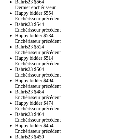
Bahris23
$564
Dernier enchérisseur
Happy bidder
$554
Enchérisseur précédent
Bahris23
$544
Enchérisseur précédent
Happy bidder
$534
Enchérisseur précédent
Bahris23
$524
Enchérisseur précédent
Happy bidder
$514
Enchérisseur précédent
Bahris23
$504
Enchérisseur précédent
Happy bidder
$494
Enchérisseur précédent
Bahris23
$484
Enchérisseur précédent
Happy bidder
$474
Enchérisseur précédent
Bahris23
$464
Enchérisseur précédent
Happy bidder
$454
Enchérisseur précédent
Bahris23
$450