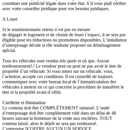
constituer une publicité légale dans votre état. S`il vous plaît vérifier
avec votre conseiller juridique pour vos besoins juridiques.
A Louer
Si le soumissionnaire retenu n`est pas en mesure
de dégager le logement et de choisir de louer l`espace, il ne sera pas
éligible pour les réductions ou promotions disponibles. L’installation
d’entreposage décide si elle souhaite proposer un déménagement
spécial.
Tous les véhicules sont vendus tels quels et où que. Aucun
remboursement!.! Le vendeur peut ou peut ne pas avoir le titre de
propriété d`un véhicule. Si vous misez sur un véhicule, vous,
l`acheteur, accepte ces conditions. Il est conseillé de toujours
communiquer avec votre bureau local de l`immatriculation des
véhicules à moteur en ce qui concerne la procédure de transférer le
titre et la propriété avant d`offrir.
Cueillette et élimination
Le contenu doit être COMPLÈTEMENT ramassé. L’unité
d’entreposage doit être complètement vidé dans un délai de 48
heures suivant la fermeture de la vente aux enchères. TOUT
contenu laissé, alors le dépôt ne sera pas remboursé.
L’entreprise N’OFFRE AUCUN UN SERVICE