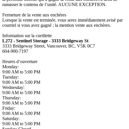
ramasser le contenu de l’unité. AUCUNE EXCEPTION.
Fermeture de la vente aux enchères
Lorsque la vente est terminée, vous serez immédiatement avisé par
courriel si vous avez gagné ; la mention vente aux enchères.
Information sur la cueillette
L272 - Sentinel Storage - 3333 Bridgeway St
3333 Bridgeway Street, Vancouver, BC, V5K 0C7
604-900-7197
Heures d’ouverture
Monday:
9:00 AM to 5:00 PM
Tuesday:
9:00 AM to 5:00 PM
Wednesday:
9:00 AM to 5:00 PM
Thursday:
9:00 AM to 5:00 PM
Friday:
9:00 AM to 5:00 PM
Saturday:
9:00 AM to 5:00 PM
Sunday: Closed