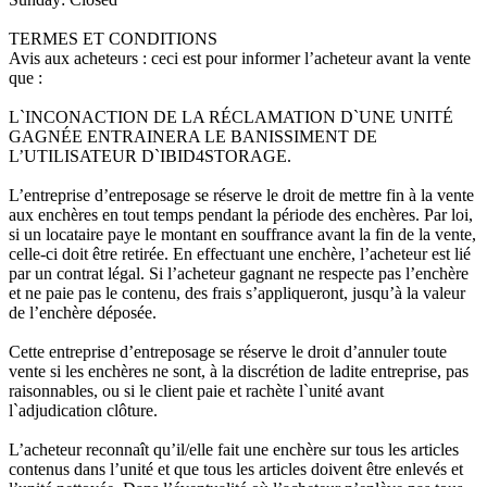
TERMES ET CONDITIONS
Avis aux acheteurs : ceci est pour informer l’acheteur avant la vente
que :
L`INCONACTION DE LA RÉCLAMATION D`UNE UNITÉ
GAGNÉE ENTRAINERA LE BANISSIMENT DE
L’UTILISATEUR D`IBID4STORAGE.
L’entreprise d’entreposage se réserve le droit de mettre fin à la vente
aux enchères en tout temps pendant la période des enchères. Par loi,
si un locataire paye le montant en souffrance avant la fin de la vente,
celle-ci doit être retirée. En effectuant une enchère, l’acheteur est lié
par un contrat légal. Si l’acheteur gagnant ne respecte pas l’enchère
et ne paie pas le contenu, des frais s’appliqueront, jusqu’à la valeur
de l’enchère déposée.
Cette entreprise d’entreposage se réserve le droit d’annuler toute
vente si les enchères ne sont, à la discrétion de ladite entreprise, pas
raisonnables, ou si le client paie et rachète l`unité avant
l`adjudication clôture.
L’acheteur reconnaît qu’il/elle fait une enchère sur tous les articles
contenus dans l’unité et que tous les articles doivent être enlevés et