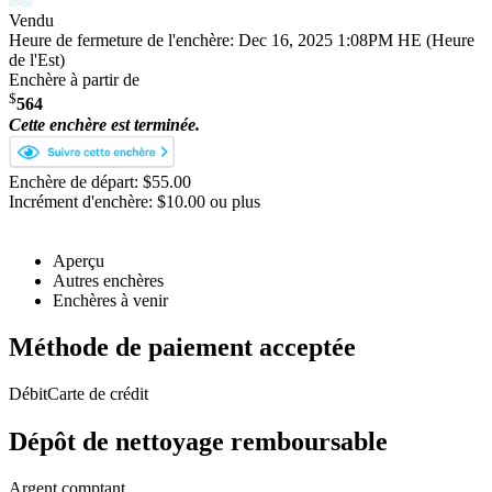
Vendu
Heure de fermeture de l'enchère:
Dec 16, 2025 1:08PM HE (Heure
de l'Est)
Enchère à partir de
$
564
Cette enchère est terminée.
Enchère de départ: $55.00
Incrément d'enchère: $10.00 ou plus
Aperçu
Autres enchères
Enchères à venir
Méthode de paiement acceptée
Débit
Carte de crédit
Dépôt de nettoyage remboursable
Argent comptant