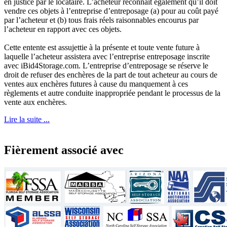
en justice par le locataire. L’acheteur reconnaît également qu’il doit
vendre ces objets à l’entreprise d’entreposage (a) pour au coût payé
par l’acheteur et (b) tous frais réels raisonnables encourus par
l’acheteur en rapport avec ces objets.
Cette entente est assujettie à la présente et toute vente future à
laquelle l’acheteur assistera avec l’entreprise entreposage inscrite
avec iBid4Storage.com. L’entreprise d’entreposage se réserve le
droit de refuser des enchères de la part de tout acheteur au cours de
ventes aux enchères futures à cause du manquement à ces
règlements et autre conduite inappropriée pendant le processus de la
vente aux enchères.
Lire la suite ...
Fièrement associé avec