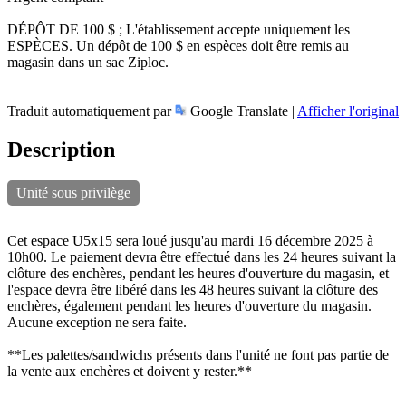
DÉPÔT DE 100 $ ; L'établissement accepte uniquement les
ESPÈCES. Un dépôt de 100 $ en espèces doit être remis au
magasin dans un sac Ziploc.
Traduit automatiquement par
Google Translate |
Afficher l'original
Description
Unité sous privilège
Cet espace U5x15 sera loué jusqu'au mardi 16 décembre 2025 à
10h00. Le paiement devra être effectué dans les 24 heures suivant la
clôture des enchères, pendant les heures d'ouverture du magasin, et
l'espace devra être libéré dans les 48 heures suivant la clôture des
enchères, également pendant les heures d'ouverture du magasin.
Aucune exception ne sera faite.
**Les palettes/sandwichs présents dans l'unité ne font pas partie de
la vente aux enchères et doivent y rester.**