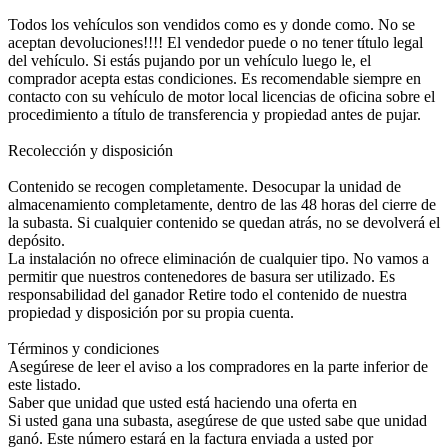
Todos los vehículos son vendidos como es y donde como. No se
aceptan devoluciones!!!! El vendedor puede o no tener título legal
del vehículo. Si estás pujando por un vehículo luego le, el
comprador acepta estas condiciones. Es recomendable siempre en
contacto con su vehículo de motor local licencias de oficina sobre el
procedimiento a título de transferencia y propiedad antes de pujar.
Recolección y disposición
Contenido se recogen completamente. Desocupar la unidad de
almacenamiento completamente, dentro de las 48 horas del cierre de
la subasta. Si cualquier contenido se quedan atrás, no se devolverá el
depósito.
La instalación no ofrece eliminación de cualquier tipo. No vamos a
permitir que nuestros contenedores de basura ser utilizado. Es
responsabilidad del ganador Retire todo el contenido de nuestra
propiedad y disposición por su propia cuenta.
Términos y condiciones
Asegúrese de leer el aviso a los compradores en la parte inferior de
este listado.
Saber que unidad que usted está haciendo una oferta en
Si usted gana una subasta, asegúrese de que usted sabe que unidad
ganó. Este número estará en la factura enviada a usted por