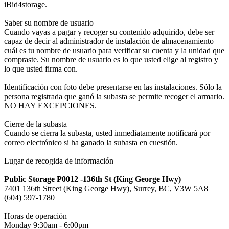
iBid4storage.
Saber su nombre de usuario
Cuando vayas a pagar y recoger su contenido adquirido, debe ser
capaz de decir al administrador de instalación de almacenamiento
cuál es tu nombre de usuario para verificar su cuenta y la unidad que
compraste. Su nombre de usuario es lo que usted elige al registro y
lo que usted firma con.
Identificación con foto debe presentarse en las instalaciones. Sólo la
persona registrada que ganó la subasta se permite recoger el armario.
NO HAY EXCEPCIONES.
Cierre de la subasta
Cuando se cierra la subasta, usted inmediatamente notificará por
correo electrónico si ha ganado la subasta en cuestión.
Lugar de recogida de información
Public Storage P0012 -136th St (King George Hwy)
7401 136th Street (King George Hwy), Surrey, BC, V3W 5A8
(604) 597-1780
Horas de operación
Monday 9:30am - 6:00pm