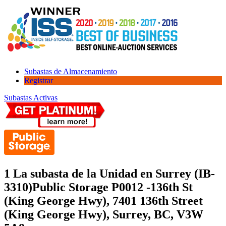
Subastas de Almacenamiento
Registrar
Subastas Activas
1 La subasta de la Unidad en Surrey (IB-
3310)
Public Storage P0012 -136th St
(King George Hwy), 7401 136th Street
(King George Hwy), Surrey, BC, V3W