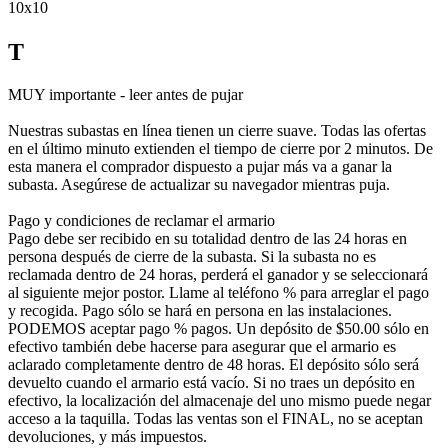
10x10
T
MUY importante - leer antes de pujar
Nuestras subastas en línea tienen un cierre suave. Todas las ofertas
en el último minuto extienden el tiempo de cierre por 2 minutos. De
esta manera el comprador dispuesto a pujar más va a ganar la
subasta. Asegúrese de actualizar su navegador mientras puja.
Pago y condiciones de reclamar el armario
Pago debe ser recibido en su totalidad dentro de las 24 horas en
persona después de cierre de la subasta. Si la subasta no es
reclamada dentro de 24 horas, perderá el ganador y se seleccionará
al siguiente mejor postor. Llame al teléfono % para arreglar el pago
y recogida. Pago sólo se hará en persona en las instalaciones.
PODEMOS aceptar pago % pagos. Un depósito de $50.00 sólo en
efectivo también debe hacerse para asegurar que el armario es
aclarado completamente dentro de 48 horas. El depósito sólo será
devuelto cuando el armario está vacío. Si no traes un depósito en
efectivo, la localización del almacenaje del uno mismo puede negar
acceso a la taquilla. Todas las ventas son el FINAL, no se aceptan
devoluciones, y más impuestos.