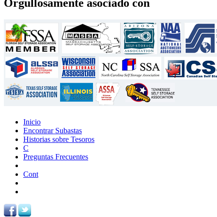
Orgullosamente asociado con
Inicio
Encontrar Subastas
Historias sobre Tesoros
C
Preguntas Frecuentes
Cont