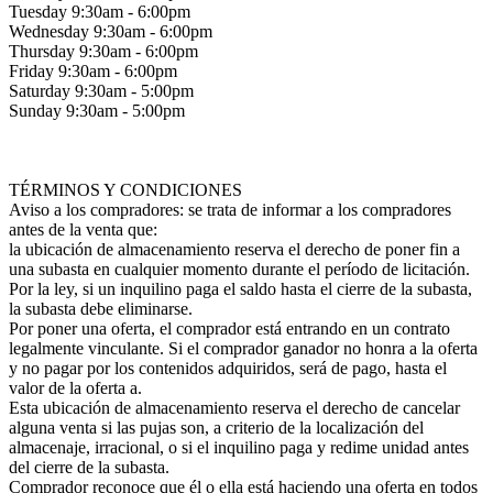
Tuesday 9:30am - 6:00pm
Wednesday 9:30am - 6:00pm
Thursday 9:30am - 6:00pm
Friday 9:30am - 6:00pm
Saturday 9:30am - 5:00pm
Sunday 9:30am - 5:00pm
TÉRMINOS Y CONDICIONES
Aviso a los compradores: se trata de informar a los compradores
antes de la venta que:
la ubicación de almacenamiento reserva el derecho de poner fin a
una subasta en cualquier momento durante el período de licitación.
Por la ley, si un inquilino paga el saldo hasta el cierre de la subasta,
la subasta debe eliminarse.
Por poner una oferta, el comprador está entrando en un contrato
legalmente vinculante. Si el comprador ganador no honra a la oferta
y no pagar por los contenidos adquiridos, será de pago, hasta el
valor de la oferta a.
Esta ubicación de almacenamiento reserva el derecho de cancelar
alguna venta si las pujas son, a criterio de la localización del
almacenaje, irracional, o si el inquilino paga y redime unidad antes
del cierre de la subasta.
Comprador reconoce que él o ella está haciendo una oferta en todos