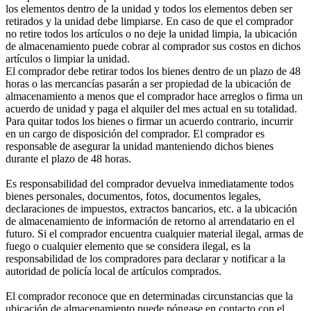
los elementos dentro de la unidad y todos los elementos deben ser
retirados y la unidad debe limpiarse. En caso de que el comprador
no retire todos los artículos o no deje la unidad limpia, la ubicación
de almacenamiento puede cobrar al comprador sus costos en dichos
artículos o limpiar la unidad.
El comprador debe retirar todos los bienes dentro de un plazo de 48
horas o las mercancías pasarán a ser propiedad de la ubicación de
almacenamiento a menos que el comprador hace arreglos o firma un
acuerdo de unidad y paga el alquiler del mes actual en su totalidad.
Para quitar todos los bienes o firmar un acuerdo contrario, incurrir
en un cargo de disposición del comprador. El comprador es
responsable de asegurar la unidad manteniendo dichos bienes
durante el plazo de 48 horas.
Es responsabilidad del comprador devuelva inmediatamente todos
bienes personales, documentos, fotos, documentos legales,
declaraciones de impuestos, extractos bancarios, etc. a la ubicación
de almacenamiento de información de retorno al arrendatario en el
futuro. Si el comprador encuentra cualquier material ilegal, armas de
fuego o cualquier elemento que se considera ilegal, es la
responsabilidad de los compradores para declarar y notificar a la
autoridad de policía local de artículos comprados.
El comprador reconoce que en determinadas circunstancias que la
ubicación de almacenamiento puede póngase en contacto con el