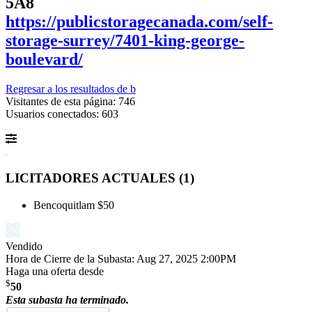
5A8
https://publicstoragecanada.com/self-
storage-surrey/7401-king-george-
boulevard/
Regresar a los resultados de b
Visitantes de esta página: 746
Usuarios conectados: 603
LICITADORES ACTUALES (
1
)
Bencoquitlam
$50
Vendido
Hora de Cierre de la Subasta:
Aug 27, 2025 2:00PM
Haga una oferta desde
$
50
Esta subasta ha terminado.