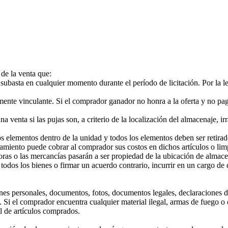
 de la venta que:
basta en cualquier momento durante el período de licitación. Por la ley, 
ente vinculante. Si el comprador ganador no honra a la oferta y no paga
venta si las pujas son, a criterio de la localización del almacenaje, irra
s elementos dentro de la unidad y todos los elementos deben ser retirad
namiento puede cobrar al comprador sus costos en dichos artículos o lim
horas o las mercancías pasarán a ser propiedad de la ubicación de alm
ar todos los bienes o firmar un acuerdo contrario, incurrir en un cargo 
s personales, documentos, fotos, documentos legales, declaraciones de 
 Si el comprador encuentra cualquier material ilegal, armas de fuego o 
al de artículos comprados.