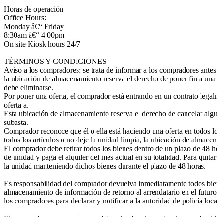
Horas de operación
Office Hours:
Monday â€“ Friday
8:30am â€“ 4:00pm
On site Kiosk hours 24/7
TÉRMINOS Y CONDICIONES
Aviso a los compradores: se trata de informar a los compradores antes
la ubicación de almacenamiento reserva el derecho de poner fin a una su
debe eliminarse.
Por poner una oferta, el comprador está entrando en un contrato legalm
oferta a.
Esta ubicación de almacenamiento reserva el derecho de cancelar alguna 
subasta.
Comprador reconoce que él o ella está haciendo una oferta en todos lo
todos los artículos o no deje la unidad limpia, la ubicación de almace
El comprador debe retirar todos los bienes dentro de un plazo de 48 
de unidad y paga el alquiler del mes actual en su totalidad. Para quit
la unidad manteniendo dichos bienes durante el plazo de 48 horas.
Es responsabilidad del comprador devuelva inmediatamente todos biene
almacenamiento de información de retorno al arrendatario en el futuro.
los compradores para declarar y notificar a la autoridad de policía loc