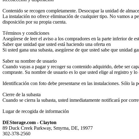
Contenido se recogen completamente. Desocupar la unidad de almacenam
La instalación no ofrece eliminación de cualquier tipo. No vamos a pe
disposición por su propia cuenta.
Términos y condiciones
Asegúrese de leer el aviso a los compradores en la parte inferior de est
Saber que unidad que usted está haciendo una oferta en
Si usted gana una subasta, asegúrese de que usted sabe que unidad gan
Saber su nombre de usuario
Cuando vayas a pagar y recoger su contenido adquirido, debe ser capaz
compraste. Su nombre de usuario es lo que usted elige al registro y lo
Identificación con foto debe presentarse en las instalaciones. Sólo
Cierre de la subasta
Cuando se cierra la subasta, usted inmediatamente notificará por corre
Lugar de recogida de información
DEStorage.com - Clayton
89 Duck Creek Parkway, Smyrna, DE, 19977
302-378-2560