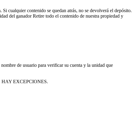
Si cualquier contenido se quedan atrás, no se devolverá el depósito.
lidad del ganador Retire todo el contenido de nuestra propiedad y
 nombre de usuario para verificar su cuenta y la unidad que
ario. NO HAY EXCEPCIONES.