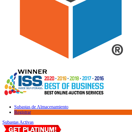
Subastas de Almacenamiento
Registrar
Subastas Activas