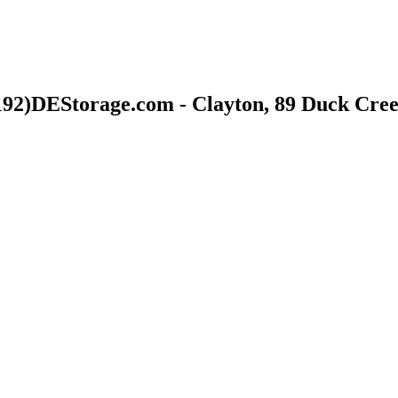
192)
DEStorage.com - Clayton, 89 Duck Cre