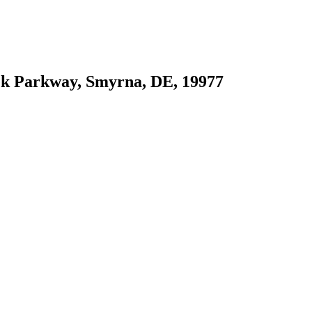
ek Parkway, Smyrna, DE, 19977