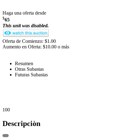
Haga una oferta desde
$
65
This unit was disabled.
Oferta de Comienzo: $1.00
Aumento en Oferta: $10.00 o más
Resumen
Otras Subastas
Futuras Subastas
100
Descripciòn