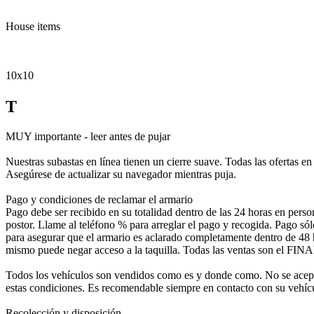
House items
10x10
T
MUY importante - leer antes de pujar
Nuestras subastas en línea tienen un cierre suave. Todas las ofertas e
Asegúrese de actualizar su navegador mientras puja.
Pago y condiciones de reclamar el armario
Pago debe ser recibido en su totalidad dentro de las 24 horas en perso
postor. Llame al teléfono % para arreglar el pago y recogida. Pago 
para asegurar que el armario es aclarado completamente dentro de 48 ho
mismo puede negar acceso a la taquilla. Todas las ventas son el FIN
Todos los vehículos son vendidos como es y donde como. No se aceptan
estas condiciones. Es recomendable siempre en contacto con su vehículo
Recolección y disposición