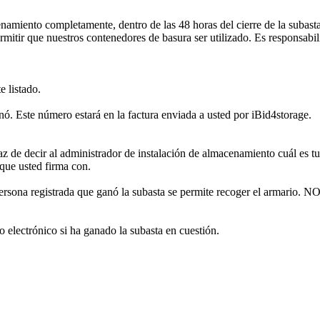
iento completamente, dentro de las 48 horas del cierre de la subasta. 
rmitir que nuestros contenedores de basura ser utilizado. Es responsabi
e listado.
ó. Este número estará en la factura enviada a usted por iBid4storage.
 de decir al administrador de instalación de almacenamiento cuál es tu
 que usted firma con.
 la persona registrada que ganó la subasta se permite recoger el arm
o electrónico si ha ganado la subasta en cuestión.