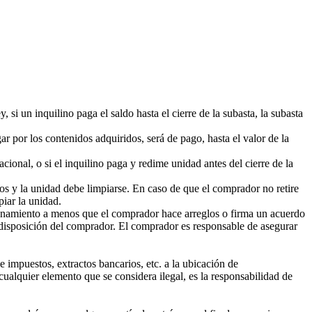
si un inquilino paga el saldo hasta el cierre de la subasta, la subasta
r por los contenidos adquiridos, será de pago, hasta el valor de la
cional, o si el inquilino paga y redime unidad antes del cierre de la
os y la unidad debe limpiarse. En caso de que el comprador no retire
piar la unidad.
acenamiento a menos que el comprador hace arreglos o firma un acuerdo
de disposición del comprador. El comprador es responsable de asegurar
impuestos, extractos bancarios, etc. a la ubicación de
cualquier elemento que se considera ilegal, es la responsabilidad de