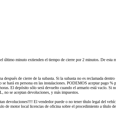
n el último minuto extienden el tiempo de cierre por 2 minutos. De esta
na después de cierre de la subasta. Si la subasta no es reclamada dentro 
sólo se hará en persona en las instalaciones. PODEMOS aceptar pago % p
ras. El depósito sólo será devuelto cuando el armario está vacío. Si no
AL, no se aceptan devoluciones, y más impuestos.
 devoluciones!!!! El vendedor puede o no tener título legal del vehícu
 de motor local licencias de oficina sobre el procedimiento a título de