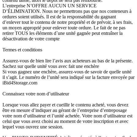
contenu laissé, alors le dépôt ne sera pas remboursé.
L’entreprise N’OFFRE AUCUN UN SERVICE
D’ÉLIMINATION. Nous ne permettrons pas que nos conteneurs à
ordures soient utilisés. Il est de la responsabilité du gagnant
d’enlever tout le contenu de notre propriété et de prévoir, à ses frais,
un moyen approprié pour enlever toute ordure. Le fait de ne pas
retirer TOUS les éléments d`une unité gagnée peut entraîner la
désactivation de votre compte
Termes et conditions
Assurez-vous de bien lire l’avis aux acheteurs au bas de la présente.
Sachez sur quelle unité vous avec fait une enchère
Si vous gagnez une enchère, assurez-vous de savoir de quelle unité
il s’agit. Le numéro de l’unité sera indiqué sur la facture envoyée par
iBid4Storage.com
Connaissez votre nom d’utilisateur
Lorsque vous allez payer et cueillir le contenu acheté, vous devez
être en mesure d’indiquer au gérant de l’entreprise d’entreposage
votre nom d’utilisateur et l’unité achetée. Votre nom d’utilisateur est
celui que vous avez choisi au moment de votre inscription et avec
lequel vous ouvrez une session.