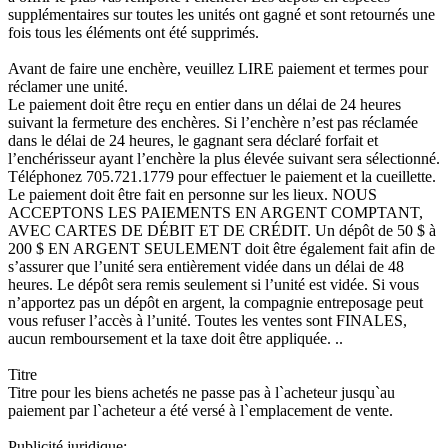
supplémentaires sur toutes les unités ont gagné et sont retournés une
fois tous les éléments ont été supprimés.
Avant de faire une enchère, veuillez LIRE paiement et termes pour
réclamer une unité.
Le paiement doit être reçu en entier dans un délai de 24 heures
suivant la fermeture des enchères. Si l’enchère n’est pas réclamée
dans le délai de 24 heures, le gagnant sera déclaré forfait et
l’enchérisseur ayant l’enchère la plus élevée suivant sera sélectionné.
Téléphonez 705.721.1779 pour effectuer le paiement et la cueillette.
Le paiement doit être fait en personne sur les lieux. NOUS
ACCEPTONS LES PAIEMENTS EN ARGENT COMPTANT,
AVEC CARTES DE DÉBIT ET DE CRÉDIT. Un dépôt de 50 $ à
200 $ EN ARGENT SEULEMENT doit être également fait afin de
s’assurer que l’unité sera entièrement vidée dans un délai de 48
heures. Le dépôt sera remis seulement si l’unité est vidée. Si vous
n’apportez pas un dépôt en argent, la compagnie entreposage peut
vous refuser l’accès à l’unité. Toutes les ventes sont FINALES,
aucun remboursement et la taxe doit être appliquée. ..
Titre
Titre pour les biens achetés ne passe pas à l`acheteur jusqu`au
paiement par l`acheteur a été versé à l`emplacement de vente.
Publicité juridique: