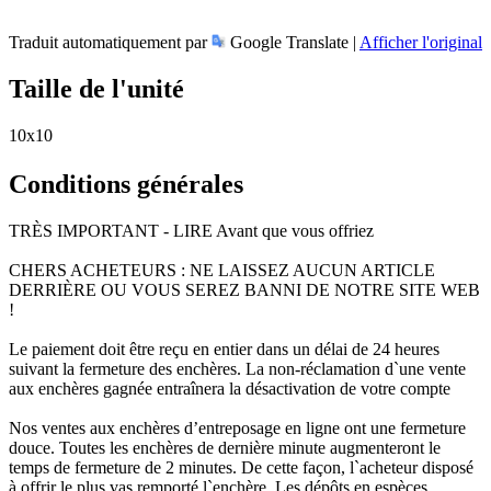
Traduit automatiquement par
Google Translate |
Afficher l'original
Taille de l'unité
10x10
Conditions générales
TRÈS IMPORTANT - LIRE Avant que vous offriez
CHERS ACHETEURS : NE LAISSEZ AUCUN ARTICLE
DERRIÈRE OU VOUS SEREZ BANNI DE NOTRE SITE WEB
!
Le paiement doit être reçu en entier dans un délai de 24 heures
suivant la fermeture des enchères. La non-réclamation d`une vente
aux enchères gagnée entraînera la désactivation de votre compte
Nos ventes aux enchères d’entreposage en ligne ont une fermeture
douce. Toutes les enchères de dernière minute augmenteront le
temps de fermeture de 2 minutes. De cette façon, l`acheteur disposé
à offrir le plus vas remporté l`enchère. Les dépôts en espèces