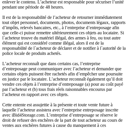
enlever le contenu. L’acheteur est responsable pour sécuriser l’unité
pendant une période de 48 heures.
Il est de la responsabilité de l’acheteur de retourner immédiatement
tout objet personnel, documents, photos, documents légaux, rapports
d’impôts, relevés bancaires, etc., à l’entreprise d’entreposage afin
que celle-ci puisse remettre ultérieurement ces objets au locataire. Si
l`acheteur trouve du matériel illégal, des armes à feu, ou tout autre
élément qui est considéré comme illégal, alors il est de la
responsabilité de l`acheteur de déclarer et de notifier à l`autorité de la
police locale de produits achetés.
L’acheteur reconnaît que dans certains cas, l’entreprise
d’entreposage peut communiquer avec l’acheteur et demander que
certains objets puissent être rachetés afin d’empêcher une poursuite
en justice par le locataire. L’acheteur reconnaît également qu’il doit
vendre ces objets à l’entreprise d’entreposage (a) pour au coût payé
par l’acheteur et (b) tous frais réels raisonnables encourus par
l’acheteur en rapport avec ces objets.
Cette entente est assujettie à la présente et toute vente future à
laquelle l’acheteur assistera avec l’entreprise entreposage inscrite
avec iBid4Storage.com. L’entreprise d’entreposage se réserve le
droit de refuser des enchères de la part de tout acheteur au cours de
ventes aux enchères futures à cause du manquement à ces