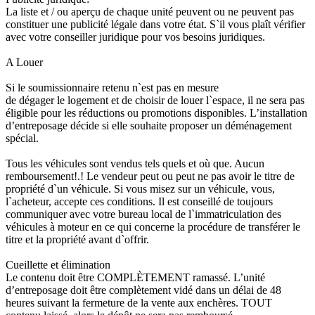
La liste et / ou aperçu de chaque unité peuvent ou ne peuvent pas
constituer une publicité légale dans votre état. S`il vous plaît vérifier
avec votre conseiller juridique pour vos besoins juridiques.
A Louer
Si le soumissionnaire retenu n`est pas en mesure
de dégager le logement et de choisir de louer l`espace, il ne sera pas
éligible pour les réductions ou promotions disponibles. L’installation
d’entreposage décide si elle souhaite proposer un déménagement
spécial.
Tous les véhicules sont vendus tels quels et où que. Aucun
remboursement!.! Le vendeur peut ou peut ne pas avoir le titre de
propriété d`un véhicule. Si vous misez sur un véhicule, vous,
l`acheteur, accepte ces conditions. Il est conseillé de toujours
communiquer avec votre bureau local de l`immatriculation des
véhicules à moteur en ce qui concerne la procédure de transférer le
titre et la propriété avant d`offrir.
Cueillette et élimination
Le contenu doit être COMPLÈTEMENT ramassé. L’unité
d’entreposage doit être complètement vidé dans un délai de 48
heures suivant la fermeture de la vente aux enchères. TOUT