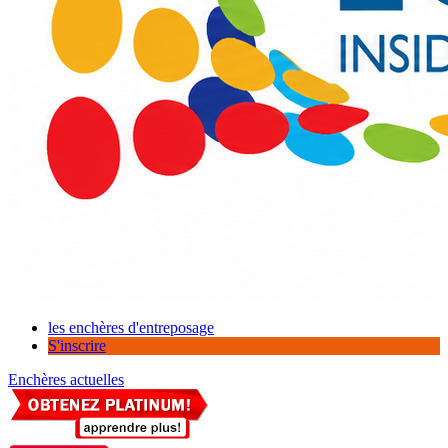
les enchères d'entreposage
S'inscrire
Enchères actuelles