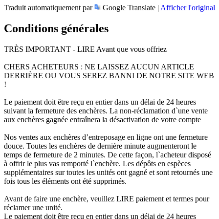
Traduit automatiquement par
Google Translate |
Afficher l'original
Conditions générales
TRÈS IMPORTANT - LIRE Avant que vous offriez
CHERS ACHETEURS : NE LAISSEZ AUCUN ARTICLE
DERRIÈRE OU VOUS SEREZ BANNI DE NOTRE SITE WEB
!
Le paiement doit être reçu en entier dans un délai de 24 heures
suivant la fermeture des enchères. La non-réclamation d`une vente
aux enchères gagnée entraînera la désactivation de votre compte
Nos ventes aux enchères d’entreposage en ligne ont une fermeture
douce. Toutes les enchères de dernière minute augmenteront le
temps de fermeture de 2 minutes. De cette façon, l`acheteur disposé
à offrir le plus vas remporté l`enchère. Les dépôts en espèces
supplémentaires sur toutes les unités ont gagné et sont retournés une
fois tous les éléments ont été supprimés.
Avant de faire une enchère, veuillez LIRE paiement et termes pour
réclamer une unité.
Le paiement doit être reçu en entier dans un délai de 24 heures