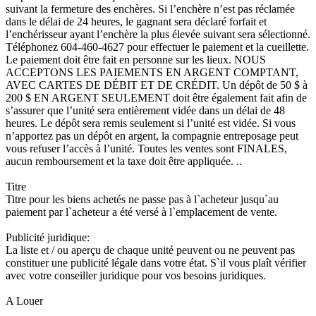
suivant la fermeture des enchères. Si l’enchère n’est pas réclamée
dans le délai de 24 heures, le gagnant sera déclaré forfait et
l’enchérisseur ayant l’enchère la plus élevée suivant sera sélectionné.
Téléphonez 604-460-4627 pour effectuer le paiement et la cueillette.
Le paiement doit être fait en personne sur les lieux. NOUS
ACCEPTONS LES PAIEMENTS EN ARGENT COMPTANT,
AVEC CARTES DE DÉBIT ET DE CRÉDIT. Un dépôt de 50 $ à
200 $ EN ARGENT SEULEMENT doit être également fait afin de
s’assurer que l’unité sera entièrement vidée dans un délai de 48
heures. Le dépôt sera remis seulement si l’unité est vidée. Si vous
n’apportez pas un dépôt en argent, la compagnie entreposage peut
vous refuser l’accès à l’unité. Toutes les ventes sont FINALES,
aucun remboursement et la taxe doit être appliquée. ..
Titre
Titre pour les biens achetés ne passe pas à l`acheteur jusqu`au
paiement par l`acheteur a été versé à l`emplacement de vente.
Publicité juridique:
La liste et / ou aperçu de chaque unité peuvent ou ne peuvent pas
constituer une publicité légale dans votre état. S`il vous plaît vérifier
avec votre conseiller juridique pour vos besoins juridiques.
A Louer