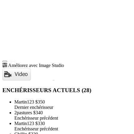
Améliorez avec Image Studio
ENCHÉRISSEURS ACTUELS (
28
)
Martin123
$350
Dernier enchérisseur
2pastures
$340
Enchérisseur précédent
Martin123
$330
Enchérisseur précédent