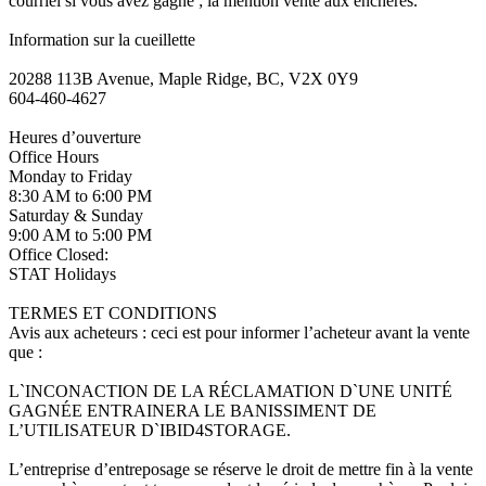
courriel si vous avez gagné ; la mention vente aux enchères.
Information sur la cueillette
20288 113B Avenue, Maple Ridge, BC, V2X 0Y9
604-460-4627
Heures d’ouverture
Office Hours
Monday to Friday
8:30 AM to 6:00 PM
Saturday & Sunday
9:00 AM to 5:00 PM
Office Closed:
STAT Holidays
TERMES ET CONDITIONS
Avis aux acheteurs : ceci est pour informer l’acheteur avant la vente
que :
L`INCONACTION DE LA RÉCLAMATION D`UNE UNITÉ
GAGNÉE ENTRAINERA LE BANISSIMENT DE
L’UTILISATEUR D`IBID4STORAGE.
L’entreprise d’entreposage se réserve le droit de mettre fin à la vente