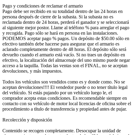
Pago y condiciones de reclamar el armario
Pago debe ser recibido en su totalidad dentro de las 24 horas en
persona después de cierre de la subasta. Si la subasta no es
reclamada dentro de 24 horas, perderá el ganador y se seleccionará
al siguiente mejor postor. Llame al teléfono % para arreglar el pago
y recogida. Pago sólo se hará en persona en las instalaciones.
PODEMOS aceptar pago % pagos. Un depósito de $50.00 sólo en
efectivo también debe hacerse para asegurar que el armario es
aclarado completamente dentro de 48 horas. El depósito sólo será
devuelto cuando el armario está vacío. Si no traes un depósito en
efectivo, la localización del almacenaje del uno mismo puede negar
acceso a la taquilla. Todas las ventas son el FINAL, no se aceptan
devoluciones, y más impuestos.
Todos los vehículos son vendidos como es y donde como. No se
aceptan devoluciones!!!! El vendedor puede o no tener título legal
del vehículo. Si estás pujando por un vehículo luego le, el
comprador acepta estas condiciones. Es recomendable siempre en
contacto con su vehículo de motor local licencias de oficina sobre el
procedimiento a título de transferencia y propiedad antes de pujar.
Recolección y disposición
Contenido se recogen completamente. Desocupar la unidad de