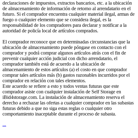
declaraciones de impuestos, extractos bancarios, etc. a la ubicación
de almacenamiento de información de retorno al arrendatario en el
futuro. Si el comprador encuentra cualquier material ilegal, armas de
fuego o cualquier elemento que se considera ilegal, es la
responsabilidad de los compradores para declarar y notificar a la
autoridad de policía local de artículos comprados.
El comprador reconoce que en determinadas circunstancias que la
ubicación de almacenamiento puede póngase en contacto con el
comprador y podrá comprar algunos artículos atrás con el fin de
prevenir cualquier acción judicial con dicho arrendatario, el
comprador también está de acuerdo a la ubicación de
almacenamiento de estos artículos (a) el costo en que comprador
comprar tales artículos más (b) gastos razonables incurridos por el
comprador en relación con tales elementos.
Este acuerdo se refiere a esto y todos ventas futuras que este
comprador asiste con cualquier instalación de Self Storage en
iBid4storage.com. La instalación de almacenamiento reserva el
derecho a rechazar las ofertas a cualquier comprador en las subastas
futuras debido a que no siga estas reglas o cualquier otro
comportamiento inaceptable durante el proceso de subasta.
...