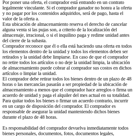
Por poner una oferta, el comprador está entrando en un contrato
legalmente vinculante. Si el comprador ganador no honra a la oferta
y no pagar por los contenidos adquiridos, será de pago, hasta el
valor de la oferta a.
Esta ubicación de almacenamiento reserva el derecho de cancelar
alguna venta si las pujas son, a criterio de la localización del
almacenaje, irracional, o si el inquilino paga y redime unidad antes
del cierre de la subasta.
Comprador reconoce que él o ella está haciendo una oferta en todos
los elementos dentro de la unidad y todos los elementos deben ser
retirados y la unidad debe limpiarse. En caso de que el comprador
no retire todos los artículos o no deje la unidad limpia, la ubicación
de almacenamiento puede cobrar al comprador sus costos en dichos
artículos o limpiar la unidad.
El comprador debe retirar todos los bienes dentro de un plazo de 48
horas o las mercancías pasarán a ser propiedad de la ubicación de
almacenamiento a menos que el comprador hace arreglos o firma un
acuerdo de unidad y paga el alquiler del mes actual en su totalidad.
Para quitar todos los bienes o firmar un acuerdo contrario, incurrir
en un cargo de disposición del comprador. El comprador es
responsable de asegurar la unidad manteniendo dichos bienes
durante el plazo de 48 horas.
Es responsabilidad del comprador devuelva inmediatamente todos
bienes personales, documentos, fotos, documentos legales,