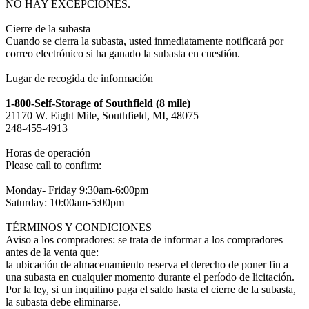
NO HAY EXCEPCIONES.
Cierre de la subasta
Cuando se cierra la subasta, usted inmediatamente notificará por
correo electrónico si ha ganado la subasta en cuestión.
Lugar de recogida de información
1-800-Self-Storage of Southfield (8 mile)
21170 W. Eight Mile, Southfield, MI, 48075
248-455-4913
Horas de operación
Please call to confirm:
Monday- Friday 9:30am-6:00pm
Saturday: 10:00am-5:00pm
TÉRMINOS Y CONDICIONES
Aviso a los compradores: se trata de informar a los compradores
antes de la venta que:
la ubicación de almacenamiento reserva el derecho de poner fin a
una subasta en cualquier momento durante el período de licitación.
Por la ley, si un inquilino paga el saldo hasta el cierre de la subasta,
la subasta debe eliminarse.