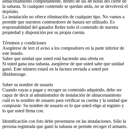
almacenamiento completamente, dentro de las 48 horas del cierre de
la subasta. Si cualquier contenido se quedan atrás, no se devolverá el
depósito.
La instalación no ofrece eliminación de cualquier tipo. No vamos a
permitir que nuestros contenedores de basura ser utilizado. Es
responsabilidad del ganador Retire todo el contenido de nuestra
propiedad y disposición por su propia cuenta.
Términos y condiciones
Asegúrese de leer el aviso a los compradores en la parte inferior de
este listado.
Saber que unidad que usted está haciendo una oferta en
Si usted gana una subasta, asegúrese de que usted sabe que unidad
ganó. Este número estará en la factura enviada a usted por
iBid4storage.
Saber su nombre de usuario
Cuando vayas a pagar y recoger su contenido adquirido, debe ser
capaz de decir al administrador de instalación de almacenamiento
cuál es tu nombre de usuario para verificar su cuenta y la unidad que
compraste. Su nombre de usuario es lo que usted elige al registro y
lo que usted firma con.
Identificación con foto debe presentarse en las instalaciones. Sólo la
persona registrada que ganó la subasta se permite recoger el armario.