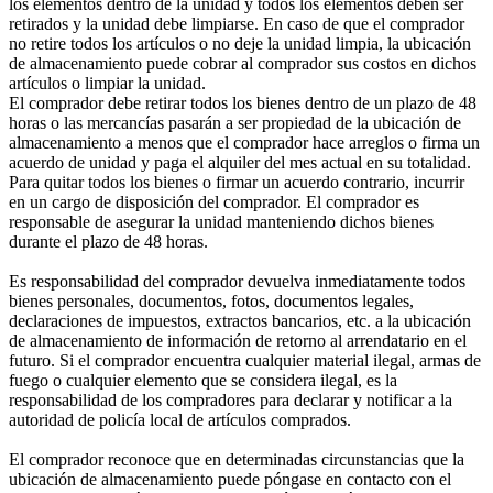
los elementos dentro de la unidad y todos los elementos deben ser
retirados y la unidad debe limpiarse. En caso de que el comprador
no retire todos los artículos o no deje la unidad limpia, la ubicación
de almacenamiento puede cobrar al comprador sus costos en dichos
artículos o limpiar la unidad.
El comprador debe retirar todos los bienes dentro de un plazo de 48
horas o las mercancías pasarán a ser propiedad de la ubicación de
almacenamiento a menos que el comprador hace arreglos o firma un
acuerdo de unidad y paga el alquiler del mes actual en su totalidad.
Para quitar todos los bienes o firmar un acuerdo contrario, incurrir
en un cargo de disposición del comprador. El comprador es
responsable de asegurar la unidad manteniendo dichos bienes
durante el plazo de 48 horas.
Es responsabilidad del comprador devuelva inmediatamente todos
bienes personales, documentos, fotos, documentos legales,
declaraciones de impuestos, extractos bancarios, etc. a la ubicación
de almacenamiento de información de retorno al arrendatario en el
futuro. Si el comprador encuentra cualquier material ilegal, armas de
fuego o cualquier elemento que se considera ilegal, es la
responsabilidad de los compradores para declarar y notificar a la
autoridad de policía local de artículos comprados.
El comprador reconoce que en determinadas circunstancias que la
ubicación de almacenamiento puede póngase en contacto con el