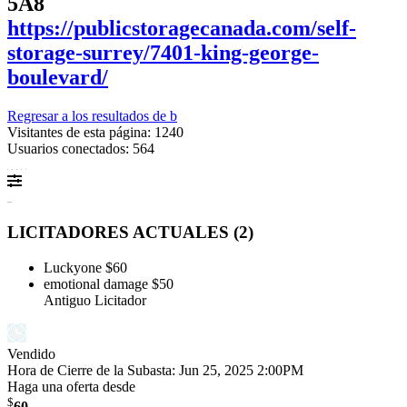
5A8
https://publicstoragecanada.com/self-
storage-surrey/7401-king-george-
boulevard/
Regresar a los resultados de b
Visitantes de esta página: 1240
Usuarios conectados: 564
LICITADORES ACTUALES (
2
)
Luckyone
$60
emotional damage
$50
Antiguo Licitador
Vendido
Hora de Cierre de la Subasta:
Jun 25, 2025 2:00PM
Haga una oferta desde
$