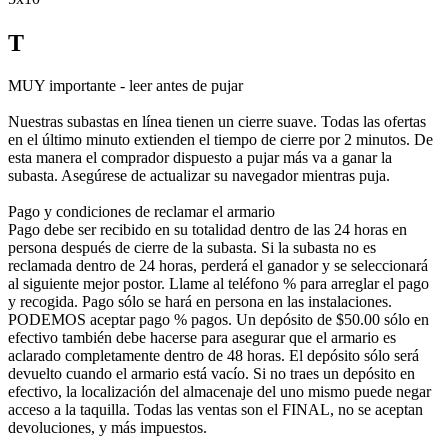
T
MUY importante - leer antes de pujar
Nuestras subastas en línea tienen un cierre suave. Todas las ofertas
en el último minuto extienden el tiempo de cierre por 2 minutos. De
esta manera el comprador dispuesto a pujar más va a ganar la
subasta. Asegúrese de actualizar su navegador mientras puja.
Pago y condiciones de reclamar el armario
Pago debe ser recibido en su totalidad dentro de las 24 horas en
persona después de cierre de la subasta. Si la subasta no es
reclamada dentro de 24 horas, perderá el ganador y se seleccionará
al siguiente mejor postor. Llame al teléfono % para arreglar el pago
y recogida. Pago sólo se hará en persona en las instalaciones.
PODEMOS aceptar pago % pagos. Un depósito de $50.00 sólo en
efectivo también debe hacerse para asegurar que el armario es
aclarado completamente dentro de 48 horas. El depósito sólo será
devuelto cuando el armario está vacío. Si no traes un depósito en
efectivo, la localización del almacenaje del uno mismo puede negar
acceso a la taquilla. Todas las ventas son el FINAL, no se aceptan
devoluciones, y más impuestos.