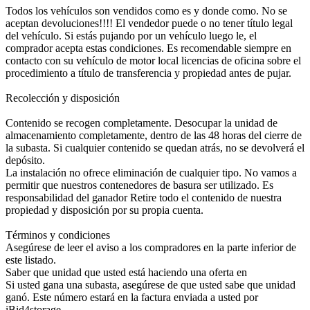
Todos los vehículos son vendidos como es y donde como. No se
aceptan devoluciones!!!! El vendedor puede o no tener título legal
del vehículo. Si estás pujando por un vehículo luego le, el
comprador acepta estas condiciones. Es recomendable siempre en
contacto con su vehículo de motor local licencias de oficina sobre el
procedimiento a título de transferencia y propiedad antes de pujar.
Recolección y disposición
Contenido se recogen completamente. Desocupar la unidad de
almacenamiento completamente, dentro de las 48 horas del cierre de
la subasta. Si cualquier contenido se quedan atrás, no se devolverá el
depósito.
La instalación no ofrece eliminación de cualquier tipo. No vamos a
permitir que nuestros contenedores de basura ser utilizado. Es
responsabilidad del ganador Retire todo el contenido de nuestra
propiedad y disposición por su propia cuenta.
Términos y condiciones
Asegúrese de leer el aviso a los compradores en la parte inferior de
este listado.
Saber que unidad que usted está haciendo una oferta en
Si usted gana una subasta, asegúrese de que usted sabe que unidad
ganó. Este número estará en la factura enviada a usted por
iBid4storage.