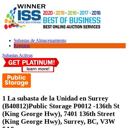
Subastas de Almacenamiento
Registrar
Subastas Activas
1 La subasta de la Unidad en Surrey
(B40812)
Public Storage P0012 -136th St
(King George Hwy), 7401 136th Street
(King George Hwy), Surrey, BC, V3W