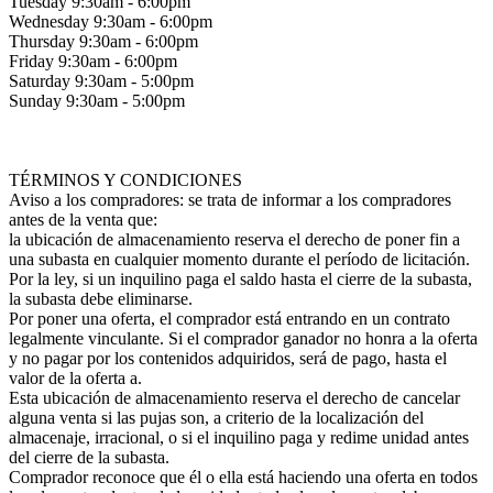
Tuesday 9:30am - 6:00pm
Wednesday 9:30am - 6:00pm
Thursday 9:30am - 6:00pm
Friday 9:30am - 6:00pm
Saturday 9:30am - 5:00pm
Sunday 9:30am - 5:00pm
TÉRMINOS Y CONDICIONES
Aviso a los compradores: se trata de informar a los compradores
antes de la venta que:
la ubicación de almacenamiento reserva el derecho de poner fin a
una subasta en cualquier momento durante el período de licitación.
Por la ley, si un inquilino paga el saldo hasta el cierre de la subasta,
la subasta debe eliminarse.
Por poner una oferta, el comprador está entrando en un contrato
legalmente vinculante. Si el comprador ganador no honra a la oferta
y no pagar por los contenidos adquiridos, será de pago, hasta el
valor de la oferta a.
Esta ubicación de almacenamiento reserva el derecho de cancelar
alguna venta si las pujas son, a criterio de la localización del
almacenaje, irracional, o si el inquilino paga y redime unidad antes
del cierre de la subasta.
Comprador reconoce que él o ella está haciendo una oferta en todos