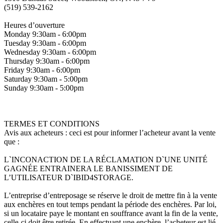
(519) 539-2162
Heures d’ouverture
Monday 9:30am - 6:00pm
Tuesday 9:30am - 6:00pm
Wednesday 9:30am - 6:00pm
Thursday 9:30am - 6:00pm
Friday 9:30am - 6:00pm
Saturday 9:30am - 5:00pm
Sunday 9:30am - 5:00pm
TERMES ET CONDITIONS
Avis aux acheteurs : ceci est pour informer l’acheteur avant la vente
que :
L`INCONACTION DE LA RÉCLAMATION D`UNE UNITÉ
GAGNÉE ENTRAINERA LE BANISSIMENT DE
L’UTILISATEUR D`IBID4STORAGE.
L’entreprise d’entreposage se réserve le droit de mettre fin à la vente
aux enchères en tout temps pendant la période des enchères. Par loi,
si un locataire paye le montant en souffrance avant la fin de la vente,
celle-ci doit être retirée. En effectuant une enchère, l’acheteur est lié