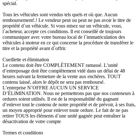
spécial.
Tous les véhicules sont vendus tels quels et où que. Aucun
remboursement!.! Le vendeur peut ou peut ne pas avoir le titre de
propriété d`un véhicule. Si vous misez sur un véhicule, vous,
l`acheteur, accepte ces conditions. Il est conseillé de toujours
communiquer avec votre bureau local de l`immatriculation des
véhicules à moteur en ce qui concerne la procédure de transférer le
titre et la propriété avant d`offrir.
Cueillette et élimination
Le contenu doit être COMPLÈTEMENT ramassé. L’unité
d’entreposage doit être complètement vidé dans un délai de 48
heures suivant la fermeture de la vente aux enchères. TOUT
contenu laissé, alors le dépôt ne sera pas remboursé.
L’entreprise N’OFFRE AUCUN UN SERVICE
D’ÉLIMINATION. Nous ne permettrons pas que nos conteneurs à
ordures soient utilisés. Il est de la responsabilité du gagnant
d’enlever tout le contenu de notre propriété et de prévoir, à ses frais,
un moyen approprié pour enlever toute ordure. Le fait de ne pas
retirer TOUS les éléments d`une unité gagnée peut entraîner la
désactivation de votre compte
Termes et conditions