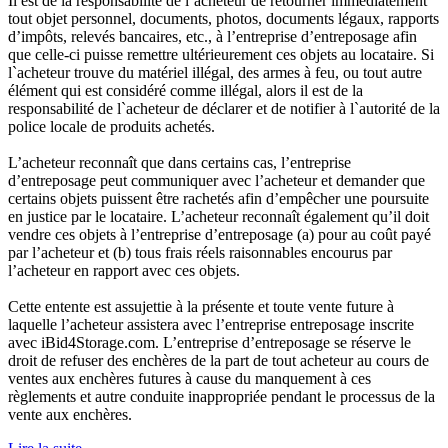
Il est de la responsabilité de l’acheteur de retourner immédiatement
tout objet personnel, documents, photos, documents légaux, rapports
d’impôts, relevés bancaires, etc., à l’entreprise d’entreposage afin
que celle-ci puisse remettre ultérieurement ces objets au locataire. Si
l`acheteur trouve du matériel illégal, des armes à feu, ou tout autre
élément qui est considéré comme illégal, alors il est de la
responsabilité de l`acheteur de déclarer et de notifier à l`autorité de la
police locale de produits achetés.
L’acheteur reconnaît que dans certains cas, l’entreprise
d’entreposage peut communiquer avec l’acheteur et demander que
certains objets puissent être rachetés afin d’empêcher une poursuite
en justice par le locataire. L’acheteur reconnaît également qu’il doit
vendre ces objets à l’entreprise d’entreposage (a) pour au coût payé
par l’acheteur et (b) tous frais réels raisonnables encourus par
l’acheteur en rapport avec ces objets.
Cette entente est assujettie à la présente et toute vente future à
laquelle l’acheteur assistera avec l’entreprise entreposage inscrite
avec iBid4Storage.com. L’entreprise d’entreposage se réserve le
droit de refuser des enchères de la part de tout acheteur au cours de
ventes aux enchères futures à cause du manquement à ces
règlements et autre conduite inappropriée pendant le processus de la
vente aux enchères.