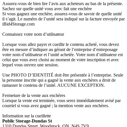
Assurez-vous de bien lire l’avis aux acheteurs au bas de la présente.
Sachez sur quelle unité vous avec fait une enchère
Si vous gagnez une enchère, assurez-vous de savoir de quelle unité
il s’agit. Le numéro de l’unité sera indiqué sur la facture envoyée par
iBid4Storage.com
Connaissez votre nom d’utilisateur
Lorsque vous allez payer et cueillir le contenu acheté, vous devez
être en mesure d’indiquer au gérant de l’entreprise d’entreposage
votre nom d’utilisateur et l’unité achetée. Votre nom d’utilisateur est
celui que vous avez choisi au moment de votre inscription et avec
lequel vous ouvrez une session.
Une PHOTO D’IDENTITÉ doit être présentée à l’entreprise. Seule
la personne inscrite qui a gagné la vente aux enchères a droit de
ramasser le contenu de l’unité. AUCUNE EXCEPTION.
Fermeture de la vente aux enchères
Lorsque la vente est terminée, vous serez immédiatement avisé par
courriel si vous avez gagné ; la mention vente aux enchères.
Information sur la cueillette
Public Storage-Dundas St
1310 Dundas Street, Woodstock, ON, N4S 7V9