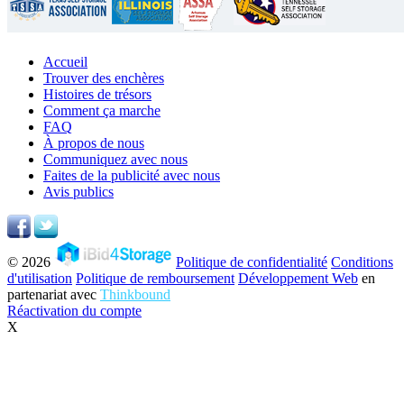
Accueil
Trouver des enchères
Histoires de trésors
Comment ça marche
FAQ
À propos de nous
Communiquez avec nous
Faites de la publicité avec nous
Avis publics
© 2026
Politique de confidentialité
Conditions
d'utilisation
Politique de remboursement
Développement Web
en
partenariat avec
Thinkbound
Réactivation du compte
X