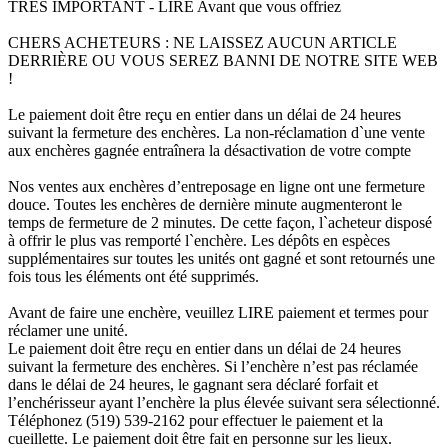
TRÈS IMPORTANT - LIRE Avant que vous offriez
CHERS ACHETEURS : NE LAISSEZ AUCUN ARTICLE
DERRIÈRE OU VOUS SEREZ BANNI DE NOTRE SITE WEB
!
Le paiement doit être reçu en entier dans un délai de 24 heures
suivant la fermeture des enchères. La non-réclamation d`une vente
aux enchères gagnée entraînera la désactivation de votre compte
Nos ventes aux enchères d’entreposage en ligne ont une fermeture
douce. Toutes les enchères de dernière minute augmenteront le
temps de fermeture de 2 minutes. De cette façon, l`acheteur disposé
à offrir le plus vas remporté l`enchère. Les dépôts en espèces
supplémentaires sur toutes les unités ont gagné et sont retournés une
fois tous les éléments ont été supprimés.
Avant de faire une enchère, veuillez LIRE paiement et termes pour
réclamer une unité.
Le paiement doit être reçu en entier dans un délai de 24 heures
suivant la fermeture des enchères. Si l’enchère n’est pas réclamée
dans le délai de 24 heures, le gagnant sera déclaré forfait et
l’enchérisseur ayant l’enchère la plus élevée suivant sera sélectionné.
Téléphonez (519) 539-2162 pour effectuer le paiement et la
cueillette. Le paiement doit être fait en personne sur les lieux.