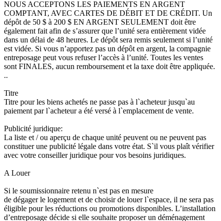
NOUS ACCEPTONS LES PAIEMENTS EN ARGENT
COMPTANT, AVEC CARTES DE DÉBIT ET DE CRÉDIT. Un
dépôt de 50 $ à 200 $ EN ARGENT SEULEMENT doit être
également fait afin de s’assurer que l’unité sera entièrement vidée
dans un délai de 48 heures. Le dépôt sera remis seulement si l’unité
est vidée. Si vous n’apportez pas un dépôt en argent, la compagnie
entreposage peut vous refuser l’accès à l’unité. Toutes les ventes
sont FINALES, aucun remboursement et la taxe doit être appliquée.
..
Titre
Titre pour les biens achetés ne passe pas à l`acheteur jusqu`au
paiement par l`acheteur a été versé à l`emplacement de vente.
Publicité juridique:
La liste et / ou aperçu de chaque unité peuvent ou ne peuvent pas
constituer une publicité légale dans votre état. S`il vous plaît vérifier
avec votre conseiller juridique pour vos besoins juridiques.
A Louer
Si le soumissionnaire retenu n`est pas en mesure
de dégager le logement et de choisir de louer l`espace, il ne sera pas
éligible pour les réductions ou promotions disponibles. L’installation
d’entreposage décide si elle souhaite proposer un déménagement