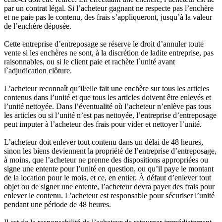
par un contrat légal. Si l’acheteur gagnant ne respecte pas l’enchère
et ne paie pas le contenu, des frais s’appliqueront, jusqu’à la valeur
de l’enchère déposée.
Cette entreprise d’entreposage se réserve le droit d’annuler toute
vente si les enchères ne sont, à la discrétion de ladite entreprise, pas
raisonnables, ou si le client paie et rachète l`unité avant
l`adjudication clôture.
L’acheteur reconnaît qu’il/elle fait une enchère sur tous les articles
contenus dans l’unité et que tous les articles doivent être enlevés et
l’unité nettoyée. Dans l’éventualité où l’acheteur n’enlève pas tous
les articles ou si l’unité n’est pas nettoyée, l’entreprise d’entreposage
peut imputer à l’acheteur des frais pour vider et nettoyer l’unité.
L’acheteur doit enlever tout contenu dans un délai de 48 heures,
sinon les biens deviennent la propriété de l’entreprise d’entreposage,
à moins, que l’acheteur ne prenne des dispositions appropriées ou
signe une entente pour l’unité en question, ou qu’il paye le montant
de la location pour le mois, et ce, en entier. À défaut d’enlever tout
objet ou de signer une entente, l’acheteur devra payer des frais pour
enlever le contenu. L’acheteur est responsable pour sécuriser l’unité
pendant une période de 48 heures.