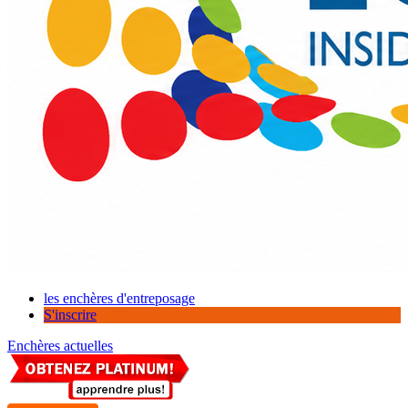
les enchères d'entreposage
S'inscrire
Enchères actuelles