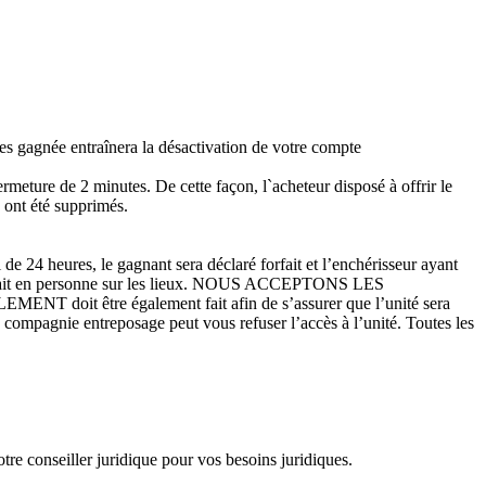
es gagnée entraînera la désactivation de votre compte
eture de 2 minutes. De cette façon, l`acheteur disposé à offrir le
s ont été supprimés.
de 24 heures, le gagnant sera déclaré forfait et l’enchérisseur ayant
être fait en personne sur les lieux. NOUS ACCEPTONS LES
être également fait afin de s’assurer que l’unité sera
a compagnie entreposage peut vous refuser l’accès à l’unité. Toutes les
otre conseiller juridique pour vos besoins juridiques.