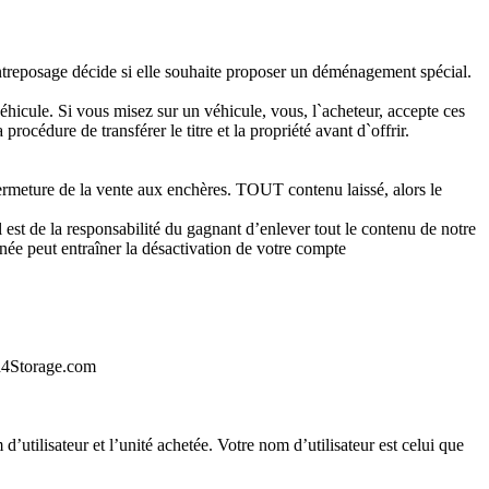
’entreposage décide si elle souhaite proposer un déménagement spécial.
éhicule. Si vous misez sur un véhicule, vous, l`acheteur, accepte ces
océdure de transférer le titre et la propriété avant d`offrir.
meture de la vente aux enchères. TOUT contenu laissé, alors le
e la responsabilité du gagnant d’enlever tout le contenu de notre
gnée peut entraîner la désactivation de votre compte
id4Storage.com
’utilisateur et l’unité achetée. Votre nom d’utilisateur est celui que