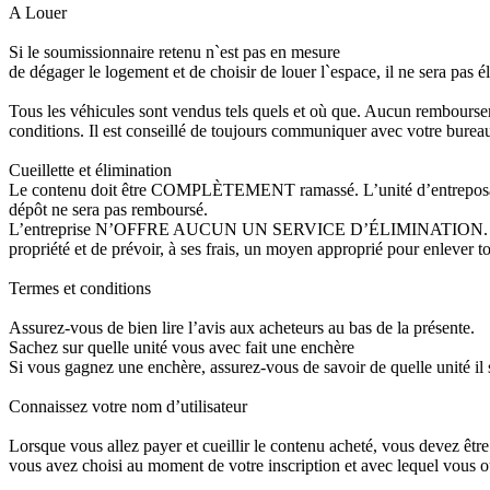
A Louer
Si le soumissionnaire retenu n`est pas en mesure
de dégager le logement et de choisir de louer l`espace, il ne sera pas 
Tous les véhicules sont vendus tels quels et où que. Aucun rembourseme
conditions. Il est conseillé de toujours communiquer avec votre bureau l
Cueillette et élimination
Le contenu doit être COMPLÈTEMENT ramassé. L’unité d’entreposage d
dépôt ne sera pas remboursé.
L’entreprise N’OFFRE AUCUN UN SERVICE D’ÉLIMINATION. Nous ne perm
propriété et de prévoir, à ses frais, un moyen approprié pour enlever 
Termes et conditions
Assurez-vous de bien lire l’avis aux acheteurs au bas de la présente.
Sachez sur quelle unité vous avec fait une enchère
Si vous gagnez une enchère, assurez-vous de savoir de quelle unité il
Connaissez votre nom d’utilisateur
Lorsque vous allez payer et cueillir le contenu acheté, vous devez être
vous avez choisi au moment de votre inscription et avec lequel vous o