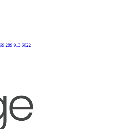
669
289.913.6022