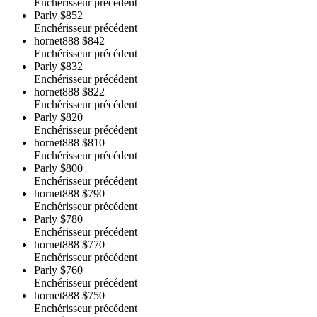
Enchérisseur précédent
Parly
$852
Enchérisseur précédent
hornet888
$842
Enchérisseur précédent
Parly
$832
Enchérisseur précédent
hornet888
$822
Enchérisseur précédent
Parly
$820
Enchérisseur précédent
hornet888
$810
Enchérisseur précédent
Parly
$800
Enchérisseur précédent
hornet888
$790
Enchérisseur précédent
Parly
$780
Enchérisseur précédent
hornet888
$770
Enchérisseur précédent
Parly
$760
Enchérisseur précédent
hornet888
$750
Enchérisseur précédent