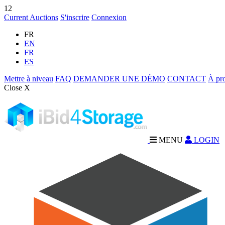
12
Current Auctions
S'inscrire
Connexion
FR
EN
FR
ES
Mettre à niveau
FAQ
DEMANDER UNE DÉMO
CONTACT
À pr
Close X
MENU
LOGIN