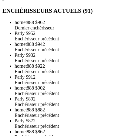
ENCHÉRISSEURS ACTUELS (
91
)
hornet888
$962
Dernier enchérisseur
Parly
$952
Enchérisseur précédent
hornet888
$942
Enchérisseur précédent
Parly
$932
Enchérisseur précédent
hornet888
$922
Enchérisseur précédent
Parly
$912
Enchérisseur précédent
hornet888
$902
Enchérisseur précédent
Parly
$892
Enchérisseur précédent
hornet888
$882
Enchérisseur précédent
Parly
$872
Enchérisseur précédent
hornet888
$862