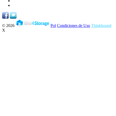
© 2026
Pol
Condiciones de Uso
Thinkbound
X