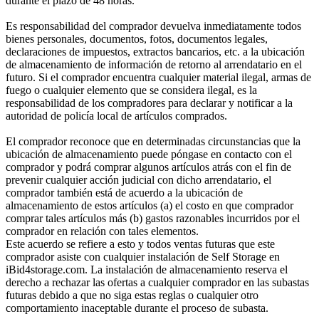
durante el plazo de 48 horas.
Es responsabilidad del comprador devuelva inmediatamente todos
bienes personales, documentos, fotos, documentos legales,
declaraciones de impuestos, extractos bancarios, etc. a la ubicación
de almacenamiento de información de retorno al arrendatario en el
futuro. Si el comprador encuentra cualquier material ilegal, armas de
fuego o cualquier elemento que se considera ilegal, es la
responsabilidad de los compradores para declarar y notificar a la
autoridad de policía local de artículos comprados.
El comprador reconoce que en determinadas circunstancias que la
ubicación de almacenamiento puede póngase en contacto con el
comprador y podrá comprar algunos artículos atrás con el fin de
prevenir cualquier acción judicial con dicho arrendatario, el
comprador también está de acuerdo a la ubicación de
almacenamiento de estos artículos (a) el costo en que comprador
comprar tales artículos más (b) gastos razonables incurridos por el
comprador en relación con tales elementos.
Este acuerdo se refiere a esto y todos ventas futuras que este
comprador asiste con cualquier instalación de Self Storage en
iBid4storage.com. La instalación de almacenamiento reserva el
derecho a rechazar las ofertas a cualquier comprador en las subastas
futuras debido a que no siga estas reglas o cualquier otro
comportamiento inaceptable durante el proceso de subasta.