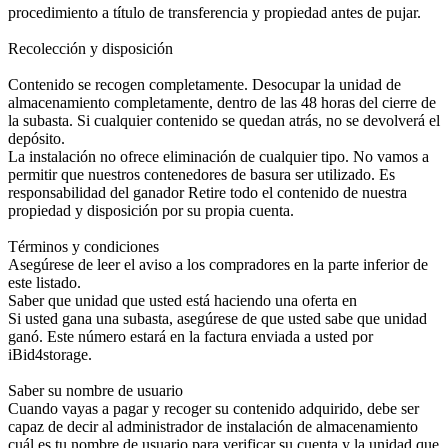
procedimiento a título de transferencia y propiedad antes de pujar.
Recolección y disposición
Contenido se recogen completamente. Desocupar la unidad de
almacenamiento completamente, dentro de las 48 horas del cierre de
la subasta. Si cualquier contenido se quedan atrás, no se devolverá el
depósito.
La instalación no ofrece eliminación de cualquier tipo. No vamos a
permitir que nuestros contenedores de basura ser utilizado. Es
responsabilidad del ganador Retire todo el contenido de nuestra
propiedad y disposición por su propia cuenta.
Términos y condiciones
Asegúrese de leer el aviso a los compradores en la parte inferior de
este listado.
Saber que unidad que usted está haciendo una oferta en
Si usted gana una subasta, asegúrese de que usted sabe que unidad
ganó. Este número estará en la factura enviada a usted por
iBid4storage.
Saber su nombre de usuario
Cuando vayas a pagar y recoger su contenido adquirido, debe ser
capaz de decir al administrador de instalación de almacenamiento
cuál es tu nombre de usuario para verificar su cuenta y la unidad que