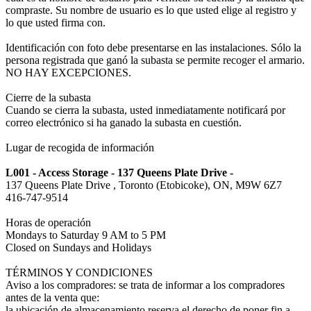
compraste. Su nombre de usuario es lo que usted elige al registro y
lo que usted firma con.
Identificación con foto debe presentarse en las instalaciones. Sólo la
persona registrada que ganó la subasta se permite recoger el armario.
NO HAY EXCEPCIONES.
Cierre de la subasta
Cuando se cierra la subasta, usted inmediatamente notificará por
correo electrónico si ha ganado la subasta en cuestión.
Lugar de recogida de información
L001 - Access Storage - 137 Queens Plate Drive -
137 Queens Plate Drive , Toronto (Etobicoke), ON, M9W 6Z7
416-747-9514
Horas de operación
Mondays to Saturday 9 AM to 5 PM
Closed on Sundays and Holidays
TÉRMINOS Y CONDICIONES
Aviso a los compradores: se trata de informar a los compradores
antes de la venta que:
la ubicación de almacenamiento reserva el derecho de poner fin a