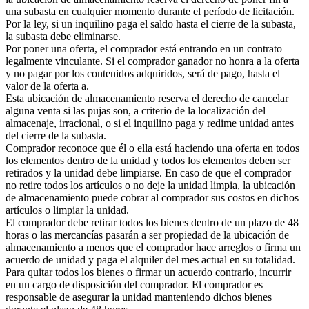
una subasta en cualquier momento durante el período de licitación.
Por la ley, si un inquilino paga el saldo hasta el cierre de la subasta,
la subasta debe eliminarse.
Por poner una oferta, el comprador está entrando en un contrato
legalmente vinculante. Si el comprador ganador no honra a la oferta
y no pagar por los contenidos adquiridos, será de pago, hasta el
valor de la oferta a.
Esta ubicación de almacenamiento reserva el derecho de cancelar
alguna venta si las pujas son, a criterio de la localización del
almacenaje, irracional, o si el inquilino paga y redime unidad antes
del cierre de la subasta.
Comprador reconoce que él o ella está haciendo una oferta en todos
los elementos dentro de la unidad y todos los elementos deben ser
retirados y la unidad debe limpiarse. En caso de que el comprador
no retire todos los artículos o no deje la unidad limpia, la ubicación
de almacenamiento puede cobrar al comprador sus costos en dichos
artículos o limpiar la unidad.
El comprador debe retirar todos los bienes dentro de un plazo de 48
horas o las mercancías pasarán a ser propiedad de la ubicación de
almacenamiento a menos que el comprador hace arreglos o firma un
acuerdo de unidad y paga el alquiler del mes actual en su totalidad.
Para quitar todos los bienes o firmar un acuerdo contrario, incurrir
en un cargo de disposición del comprador. El comprador es
responsable de asegurar la unidad manteniendo dichos bienes