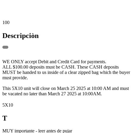
100
Descripciòn
WE ONLY accept Debit and Credit Card for payments.
ALL $100.00 deposits must be CASH. These CASH deposits
MUST be handed to us inside of a clear zipped bag which the buyer
must provide.
This 5X10 unit will close on March 25 2025 at 10:00 AM and must
be vacated no later than March 27 2025 at 10:00AM.
5X10
T
MUY importante - leer antes de pujar