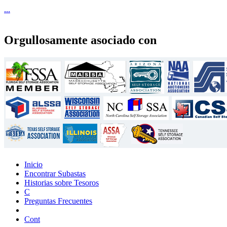
...
Orgullosamente asociado con
Inicio
Encontrar Subastas
Historias sobre Tesoros
C
Preguntas Frecuentes
Cont