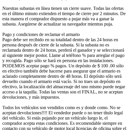
Nuestras subastas en línea tienen un cierre suave. Todas las ofertas
en el último minuto extienden el tiempo de cierre por 2 minutos. De
esta manera el comprador dispuesto a pujar más va a ganar la
subasta. Asegúrese de actualizar su navegador mientras puja.
Pago y condiciones de reclamar el armario
Pago debe ser recibido en su totalidad dentro de las 24 horas en
persona después de cierre de la subasta. Si la subasta no es
reclamada dentro de 24 horas, perderá el ganador y se seleccionará
al siguiente mejor postor. Llame al teléfono % para arreglar el pago
y recogida. Pago sólo se hará en persona en las instalaciones.
PODEMOS aceptar pago % pagos. Un depósito de $ 100 .00 sólo
en efectivo también debe hacerse para asegurar que el armario es
aclarado completamente dentro de 48 horas. El depósito sólo será
devuelto cuando el armario está vacío. Si no traes un depósito en
efectivo, la localización del almacenaje del uno mismo puede negar
acceso a la taquilla. Todas las ventas son el FINAL, no se aceptan
devoluciones, y más impuestos.
Todos los vehículos son vendidos como es y donde como. No se
aceptan devoluciones!!!! El vendedor puede o no tener título legal
del vehículo. Si estás pujando por un vehículo luego le, el
comprador acepta estas condiciones. Es recomendable siempre en
contacto con su vehículo de motor local licencias de oficina sobre el