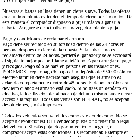
MUY importante - leer antes de pujar
Nuestras subastas en línea tienen un cierre suave. Todas las ofertas
en el último minuto extienden el tiempo de cierre por 2 minutos. De
esta manera el comprador dispuesto a pujar más va a ganar la
subasta. Asegúrese de actualizar su navegador mientras puja.
Pago y condiciones de reclamar el armario
Pago debe ser recibido en su totalidad dentro de las 24 horas en
persona después de cierre de la subasta. Si la subasta no es
reclamada dentro de 24 horas, perderá el ganador y se seleccionará
al siguiente mejor postor. Llame al teléfono % para arreglar el pago
y recogida. Pago sólo se hará en persona en las instalaciones.
PODEMOS aceptar pago % pagos. Un depósito de $50.00 sólo en
efectivo también debe hacerse para asegurar que el armario es
aclarado completamente dentro de 48 horas. El depósito sólo será
devuelto cuando el armario está vacío. Si no traes un depósito en
efectivo, la localización del almacenaje del uno mismo puede negar
acceso a la taquilla. Todas las ventas son el FINAL, no se aceptan
devoluciones, y más impuestos.
Todos los vehículos son vendidos como es y donde como. No se
aceptan devoluciones!!!! El vendedor puede o no tener título legal
del vehículo. Si estás pujando por un vehículo luego le, el
comprador acepta estas condiciones. Es recomendable siempre en