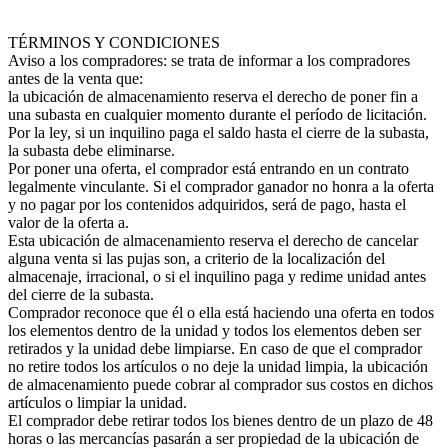
TÉRMINOS Y CONDICIONES
Aviso a los compradores: se trata de informar a los compradores
antes de la venta que:
la ubicación de almacenamiento reserva el derecho de poner fin a
una subasta en cualquier momento durante el período de licitación.
Por la ley, si un inquilino paga el saldo hasta el cierre de la subasta,
la subasta debe eliminarse.
Por poner una oferta, el comprador está entrando en un contrato
legalmente vinculante. Si el comprador ganador no honra a la oferta
y no pagar por los contenidos adquiridos, será de pago, hasta el
valor de la oferta a.
Esta ubicación de almacenamiento reserva el derecho de cancelar
alguna venta si las pujas son, a criterio de la localización del
almacenaje, irracional, o si el inquilino paga y redime unidad antes
del cierre de la subasta.
Comprador reconoce que él o ella está haciendo una oferta en todos
los elementos dentro de la unidad y todos los elementos deben ser
retirados y la unidad debe limpiarse. En caso de que el comprador
no retire todos los artículos o no deje la unidad limpia, la ubicación
de almacenamiento puede cobrar al comprador sus costos en dichos
artículos o limpiar la unidad.
El comprador debe retirar todos los bienes dentro de un plazo de 48
horas o las mercancías pasarán a ser propiedad de la ubicación de