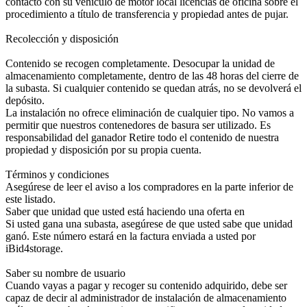
contacto con su vehículo de motor local licencias de oficina sobre el
procedimiento a título de transferencia y propiedad antes de pujar.
Recolección y disposición
Contenido se recogen completamente. Desocupar la unidad de
almacenamiento completamente, dentro de las 48 horas del cierre de
la subasta. Si cualquier contenido se quedan atrás, no se devolverá el
depósito.
La instalación no ofrece eliminación de cualquier tipo. No vamos a
permitir que nuestros contenedores de basura ser utilizado. Es
responsabilidad del ganador Retire todo el contenido de nuestra
propiedad y disposición por su propia cuenta.
Términos y condiciones
Asegúrese de leer el aviso a los compradores en la parte inferior de
este listado.
Saber que unidad que usted está haciendo una oferta en
Si usted gana una subasta, asegúrese de que usted sabe que unidad
ganó. Este número estará en la factura enviada a usted por
iBid4storage.
Saber su nombre de usuario
Cuando vayas a pagar y recoger su contenido adquirido, debe ser
capaz de decir al administrador de instalación de almacenamiento