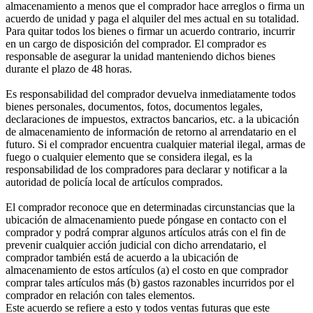
almacenamiento a menos que el comprador hace arreglos o firma un
acuerdo de unidad y paga el alquiler del mes actual en su totalidad.
Para quitar todos los bienes o firmar un acuerdo contrario, incurrir
en un cargo de disposición del comprador. El comprador es
responsable de asegurar la unidad manteniendo dichos bienes
durante el plazo de 48 horas.
Es responsabilidad del comprador devuelva inmediatamente todos
bienes personales, documentos, fotos, documentos legales,
declaraciones de impuestos, extractos bancarios, etc. a la ubicación
de almacenamiento de información de retorno al arrendatario en el
futuro. Si el comprador encuentra cualquier material ilegal, armas de
fuego o cualquier elemento que se considera ilegal, es la
responsabilidad de los compradores para declarar y notificar a la
autoridad de policía local de artículos comprados.
El comprador reconoce que en determinadas circunstancias que la
ubicación de almacenamiento puede póngase en contacto con el
comprador y podrá comprar algunos artículos atrás con el fin de
prevenir cualquier acción judicial con dicho arrendatario, el
comprador también está de acuerdo a la ubicación de
almacenamiento de estos artículos (a) el costo en que comprador
comprar tales artículos más (b) gastos razonables incurridos por el
comprador en relación con tales elementos.
Este acuerdo se refiere a esto y todos ventas futuras que este