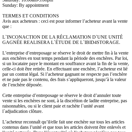
Sunday: By appointment
TERMES ET CONDITIONS
Avis aux acheteurs : ceci est pour informer l’acheteur avant la vente
que :
L`INCONACTION DE LA RÉCLAMATION D`UNE UNITÉ
GAGNÉE REALISERA L`ÉTUDE DE L`IBID4STORAGE.
L’entreprise d’entreposage se réserve le droit de mettre fin à la vente
aux enchères en tout temps pendant la période des enchères. Par loi,
si un locataire paye le montant en souffrance avant la fin de la vente,
celle-ci doit être retirée. En effectuant une enchère, l’acheteur est lié
par un contrat légal. Si l’acheteur gagnant ne respecte pas l’enchère
et ne paie pas le contenu, des frais s’appliqueront, jusqu’à la valeur
de l’enchère déposée.
Cette entreprise d’entreposage se réserve le droit d’annuler toute
vente si les enchères ne sont, à la discrétion de ladite entreprise, pas
raisonnables, ou si le client paie et rachète l`unité avant
l`adjudication clôture.
L’acheteur reconnaît qu’il/elle fait une enchère sur tous les articles
contenus dans l’unité et que tous les articles doivent être enlevés et