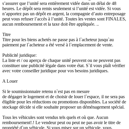
s’assurer que l’unité sera entièrement vidée dans un délai de 48
heures. Le dépôt sera remis seulement si l’unité est vidée. Si vous
n’apportez pas un dépôt en argent, la compagnie d’auto entreposage
peut vous refuser l’accès à l’unité. Toutes les ventes sont FINALES,
aucun remboursement et la taxe doit être appliquée. ..
Titre
Titre pour les biens achetés ne passe pas à l`acheteur jusqu`au
paiement par l`acheteur a été versé à l`emplacement de vente.
Publicité juridique:
La liste et / ou aperçu de chaque unité peuvent ou ne peuvent pas
constituer une publicité légale dans votre état. S`il vous plaît vérifier
avec votre conseiller juridique pour vos besoins juridiques.
A Louer
Si le soumissionnaire retenu n`est pas en mesure
de dégager le logement et de choisir de louer l`espace, il ne sera pas
éligible pour les réductions ou promotions disponibles. La société de
stockage décide si elle souhaite proposer un déménagement spécial.
Tous les véhicules sont vendus tels quels et où que. Aucun
remboursement!.! Le vendeur peut ou peut ne pas avoir le titre de
propriété d`un véhicule. Si vous misez sur un véhicule, vous,