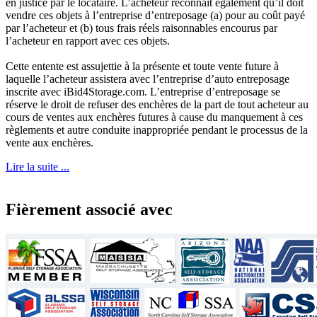
en justice par le locataire. L’acheteur reconnaît également qu’il doit
vendre ces objets à l’entreprise d’entreposage (a) pour au coût payé
par l’acheteur et (b) tous frais réels raisonnables encourus par
l’acheteur en rapport avec ces objets.
Cette entente est assujettie à la présente et toute vente future à
laquelle l’acheteur assistera avec l’entreprise d’auto entreposage
inscrite avec iBid4Storage.com. L’entreprise d’entreposage se
réserve le droit de refuser des enchères de la part de tout acheteur au
cours de ventes aux enchères futures à cause du manquement à ces
règlements et autre conduite inappropriée pendant le processus de la
vente aux enchères.
Lire la suite ...
Fièrement associé avec