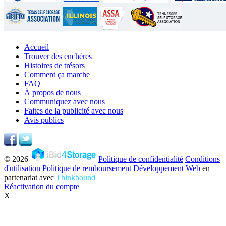
Accueil
Trouver des enchères
Histoires de trésors
Comment ça marche
FAQ
À propos de nous
Communiquez avec nous
Faites de la publicité avec nous
Avis publics
© 2026
Politique de confidentialité
Conditions
d'utilisation
Politique de remboursement
Développement Web
en
partenariat avec
Thinkbound
Réactivation du compte
X