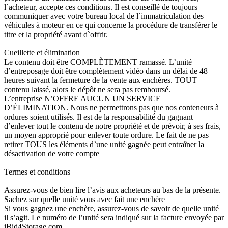
l`acheteur, accepte ces conditions. Il est conseillé de toujours
communiquer avec votre bureau local de l`immatriculation des
véhicules à moteur en ce qui concerne la procédure de transférer le
titre et la propriété avant d`offrir.
Cueillette et élimination
Le contenu doit être COMPLÈTEMENT ramassé. L’unité
d’entreposage doit être complètement vidéo dans un délai de 48
heures suivant la fermeture de la vente aux enchères. TOUT
contenu laissé, alors le dépôt ne sera pas remboursé.
L’entreprise N’OFFRE AUCUN UN SERVICE
D’ÉLIMINATION. Nous ne permettrons pas que nos conteneurs à
ordures soient utilisés. Il est de la responsabilité du gagnant
d’enlever tout le contenu de notre propriété et de prévoir, à ses frais,
un moyen approprié pour enlever toute ordure. Le fait de ne pas
retirer TOUS les éléments d`une unité gagnée peut entraîner la
désactivation de votre compte
Termes et conditions
Assurez-vous de bien lire l’avis aux acheteurs au bas de la présente.
Sachez sur quelle unité vous avec fait une enchère
Si vous gagnez une enchère, assurez-vous de savoir de quelle unité
il s’agit. Le numéro de l’unité sera indiqué sur la facture envoyée par
iBid4Storage.com