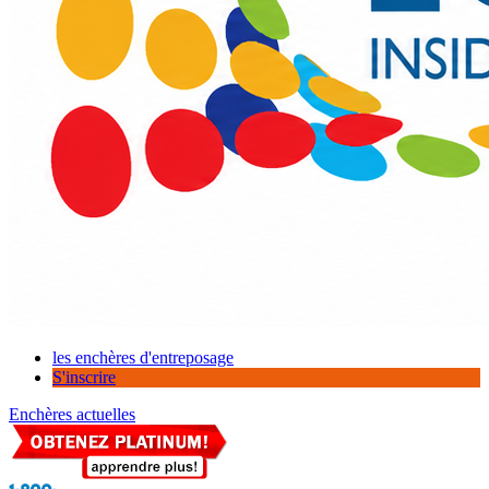
les enchères d'entreposage
S'inscrire
Enchères actuelles